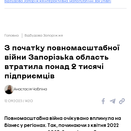
Відбудова Запоріжжя
інтерактивна мапа
публічні закупівлі
Головна
Відбудова Запоріжжя
З початку повномасштабної
війни Запорізька область
втратила понад 2 тисячі
підприємців
Анастасія Чобліна
12.09.2023 | 14:20
Повномасштабна війна очікувано вплинула на
бізнес у регіонах. Так, починаючи з квітня 2022