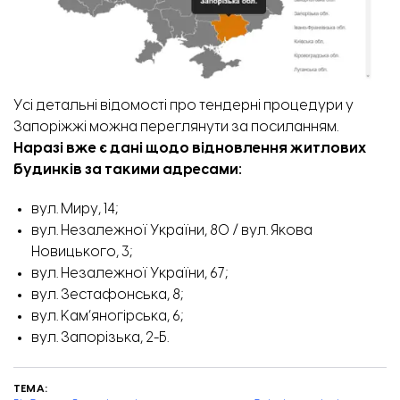
Усі детальні відомості про тендерні процедури у
Запоріжжі можна переглянути
за посиланням.
Наразі вже є дані щодо відновлення житлових
будинків за такими адресами:
вул. Миру, 14;
вул. Незалежної України, 80 / вул. Якова
Новицького, 3;
вул. Незалежної України, 67;
вул. Зестафонська, 8;
вул. Кам’яногірська, 6;
вул. Запорізька, 2-Б.
ТЕМА: