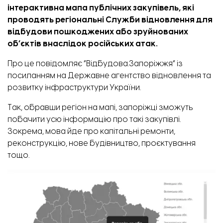
інтерактивна мапа
публічних закупівель, які
проводять регіональні Служби відновлення для
відбудови пошкоджених або зруйнованих
об’єктів внаслідок російських атак.
Про це повідомляє “Відбудова.Запоріжжя” із
посиланням
на Державне агентство відновлення та
розвитку інфраструктури України.
Так, обравши регіон на мапі, запоріжці зможуть
побачити усю інформацію про такі закупівлі.
Зокрема, мова йде про капітальні ремонти,
реконструкцію, нове будівництво, проєктування
тощо.