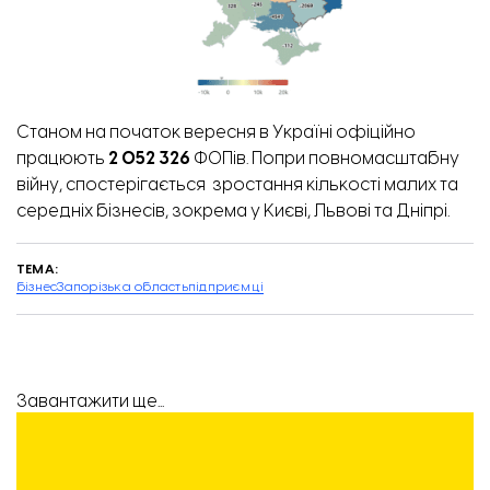
Станом на початок вересня в Україні офіційно
працюють
2 052 326
ФОПів. Попри повномасштабну
війну, спостерігається зростання кількості малих та
середніх бізнесів, зокрема у Києві, Львові та Дніпрі.
ТЕМА:
бізнес
Запорізька область
підприємці
Завантажити ще...