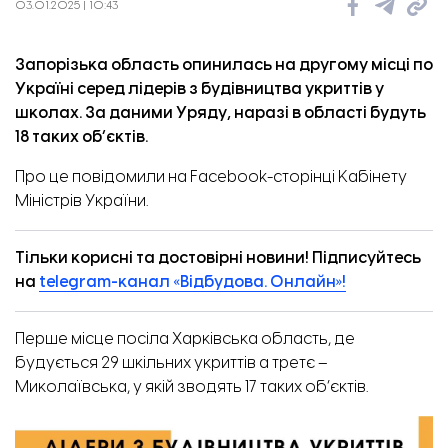
03.01.2025 | 10:43
Запорізька область опинилась на другому місці по
Україні серед лідерів з будівництва укриттів у
школах. За даними Уряду, наразі в області будуть
18 таких об’єктів.
Про це
повідомили
на Facebook-сторінці Кабінету
Міністрів України.
Тільки корисні та достовірні новини! Підписуйтесь
на
telegram-канал «Відбудова. Онлайн»!
Перше місце посіла Харківська область, де
будується 29 шкільних укриттів а третє –
Миколаївська, у якій зводять 17 таких об’єктів.