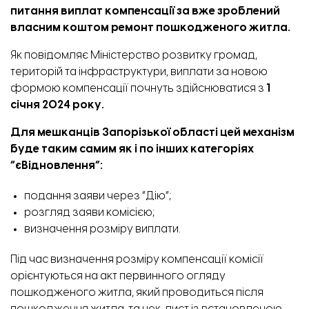
питання виплат компенсації за вже зроблений
власним коштом ремонт пошкодженого житла.
Як
повідомляє
Міністерство розвитку громад,
територій та інфраструктури, виплати за новою
формою компенсації почнуть здійснюватися з
1
січня 2024 року.
Для мешканців Запорізької області цей механізм
буде таким самим як і по інших категоріях
“єВідновлення”:
подання заяви через “Дію”;
розгляд заяви комісією;
визначення розміру виплати.
Під час визначення розміру компенсації комісії
орієнтуються на акт первинного огляду
пошкодженого житла, який проводиться після