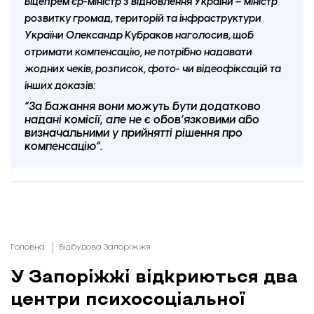
Віцепрем’єр-міністр з відновлення України – міністр
розвитку громад, територій та інфраструктури
України Олександр Кубраков наголосив, щоб
отримати компенсацію, не потрібно надавати
жодних чеків, розписок, фото- чи відеофіксацій та
інших доказів:
“За бажання вони можуть бути додатково
надані комісії, але не є обовʼязковими або
визначальними у прийнятті рішення про
компенсацію”.
Головна
Відбудова Запоріжжя
У Запоріжжі відкриються два
центри психосоціальної