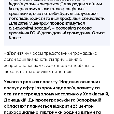
індивідуальні консультації для родин з дітьми.
Їх надаватимуть психологи, соціальні
працівники, а за потреби будуть залучатися
логопеди, юристи та інші профільні спеціалісти.
Для дітей у центрах проводитимуться
різноманітні заходи”, – розповіла голова
правління ГО «Відповідальні громадяни» Ольга
Коссе.
Найближчим часом представники громадської
організації визначать, які приміщення із
запропонованих міською владою найбільше
підходять для розміщення центрів.
Усього в рамках проєкту “Надання основних
послуг у сфері охорони здоров’я, захисту та
освіти постраждалому населенню у Харківській,
Донецькій, Дніпропетровській та Запорізькій
областях” планується відкрити 23 центри
психосоціальної підтримки родин з дітьми та