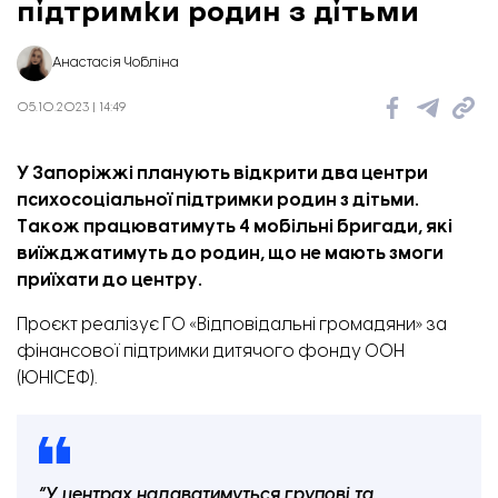
підтримки родин з дітьми
Анастасія Чобліна
05.10.2023 | 14:49
У Запоріжжі планують відкрити два центри
психосоціальної підтримки родин з дітьми.
Також працюватимуть 4 мобільні бригади, які
виїжджатимуть до родин, що не мають змоги
приїхати до центру.
Проєкт
реалізує
ГО «Відповідальні громадяни» за
фінансової підтримки дитячого фонду ООН
(ЮНІСЕФ).
“
У центрах надаватимуться групові та