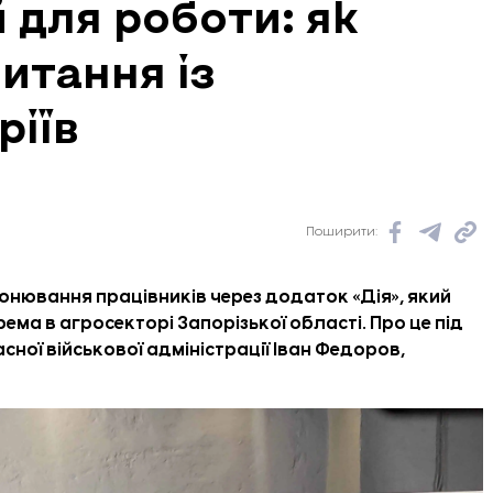
 для роботи: як
итання із
ріїв
Поширити:
нювання працівників через додаток «Дія», який
ема в агросекторі Запорізької області. Про це під
сної військової адміністрації Іван Федоров,