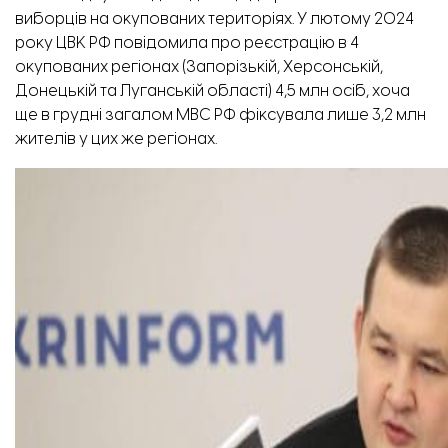
виборців на окупованих територіях. У лютому 2024
року ЦВК РФ
повідомила
про реєстрацію в 4
окупованих регіонах (Запорізькій, Херсонській,
Донецькій та Луганській області) 4,5 млн осіб, хоча
ще в грудні загалом МВС РФ
фіксувала
лише 3,2 млн
жителів у цих же регіонах.