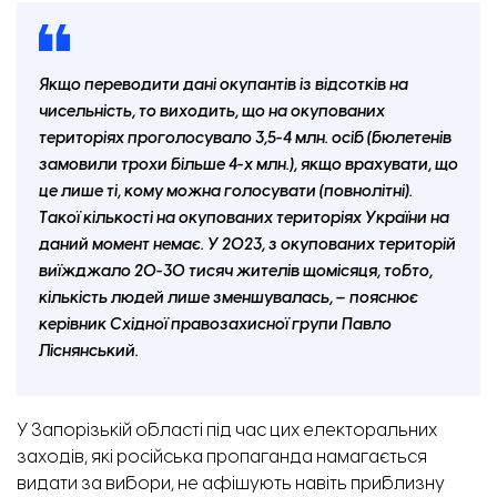
Якщо переводити дані окупантів із відсотків на
чисельність, то виходить, що на окупованих
територіях проголосувало 3,5-4 млн. осіб (бюлетенів
замовили трохи більше 4-х млн.), якщо врахувати, що
це лише ті, кому можна голосувати (повнолітні).
Такої кількості на окупованих територіях України на
даний момент немає. У 2023, з окупованих територій
виїжджало 20-30 тисяч жителів щомісяця, тобто,
кількість людей лише зменшувалась, – пояснює
керівник Східної правозахисної групи Павло
Ліснянський.
У Запорізькій області під час цих електоральних
заходів, які російська пропаганда намагається
видати за вибори, не афішують навіть приблизну