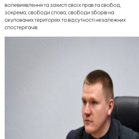
волевиявлення та захисті своїх прав та свобод,
зокрема, свободи слова, свободи зборів на
окупованих територіях та відсутності незалежних
спостерігачів.