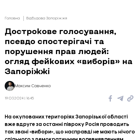
Головна
Відбудова Запоріжжя
Дострокове голосування,
псевдо спостерігачі та
порушення прав людей:
огляд фейкових «виборів» на
Запоріжжі
Максим Савченко
19.03.2024 | 16:45
На окупованих територіях Запорізької області
вже вдруге за останні півроку Росія проводить
так звані «вибори», що насправді не мають нічого
спільного з демократичним волевиявленням.