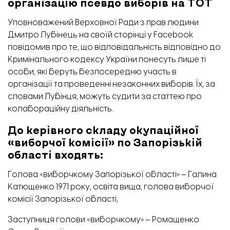
організацію псевдо виборів на ТОТ
Уповноважений Верховної Ради з прав людини
Дмитро Лубінець на своїй сторінці у
Facebook
повідомив про те, що відповідальність відповідно до
Кримінального кодексу України понесуть лише ті
особи, які беруть безпосередню участь в
організації та проведенні незаконних виборів. Їх, за
словами Лубінця, можуть судити за статтею про
колабораційну діяльність.
До керівного складу окупаційної
«виборчої комісії» по Запорізькій
області входять:
Голова «виборчкому Запорізької області» – Галина
Катющенко 1971 року, освіта вища, голова виборчої
комісії Запорізької області;
Заступниця голови «виборчкому» – Ромащенко