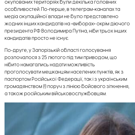
окупованих територіях були декілька головних
особливостей. По-перше, в телеграм-каналах та
медіа окупаційної влади не було представлено
жодних інших кандидатів на «виборах» окрім діючого
президента РФ Володимира Путіна, ніби трьох інших
кандидатів просто не існує.
По-друге, у Запорізькій області голосування
розпочалося
з 25 лютого під тим приводом, що
нібито намагались надати можливість
проголосувати мешканцям населених пунктів, як з
паспортом Російської Федерації, так і з українським
громадянством (!) поруч з лінією бойового зіткнення,
а також російським військовослужбовцям.