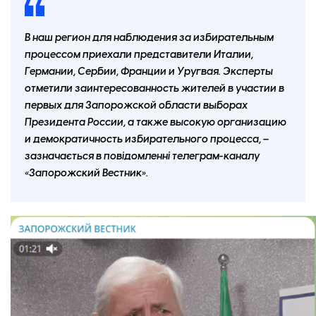
В наш регион для наблюдения за избирательным
процессом приехали представители Италии,
Германии, Сербии, Франции и Уругвая. Эксперты
отметили заинтересованность жителей в участии в
первых для Запорожской области выборах
Президента России, а также высокую организацию
и демократичность избирательного процесса, –
зазначається в повідомленні телеграм-каналу
«Запорожский Вестник».