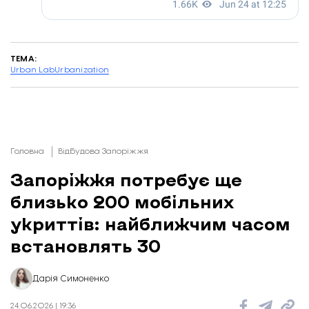
ТЕМА:
Urban Lab
Urbanization
Головна
Відбудова Запоріжжя
Запоріжжя потребує ще
близько 200 мобільних
укриттів: найближчим часом
встановлять 30
Дарія Симоненко
24.06.2026 | 19:36