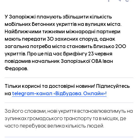
У Запоріжжі планують збільшити кількість
мобільних бетонних укриттів на вулицях міста.
Найближчими тижнями міжнародні партнери
мають передати 30 захисних споруд, однак
загальна потреба міста становить близько 200
укриттів. Про це під час брифінгу 23 червня
повідомив
начальник Запорізької ОВА Іван
Федоров.
Тільки корисні та достовірні новини! Підписуйтесь
на
telegram-канал «Відбудова. Онлайн»!
За його словами, нові укриття встановлюватимуть на
зупинках громадського транспорту та в місцях, де
часто перебуває велика кількість людей.