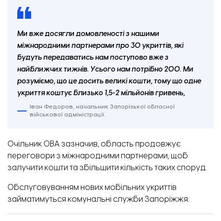
Ми вже досягли домовленості з нашими
міжнародними партнерами про 30 укриттів, які
будуть передаватись нам поступово вже з
найближчих тижнів. Усього нам потрібно 200. Ми
розуміємо, що це досить великі кошти, тому що одне
укриття коштує близько 1,5-2 мільйонів гривень,
Іван Федоров, начальник Запорізької обласної
військової адміністрації.
Очільник ОВА зазначив, область продовжує
переговори з міжнародними партнерами, щоб
залучити кошти та збільшити кількість таких споруд.
Обслуговуванням нових мобільних укриттів
займатимуться комунальні служби Запоріжжя.