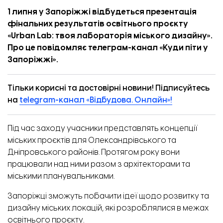
1 липня у Запоріжжі відбудеться презентація
фінальних результатів освітнього проєкту
«Urban Lab: твоя лабораторія міського дизайну».
Про це повідомляє телеграм-канал «
Куди піти у
Запоріжжі
».
Тільки корисні та достовірні новини! Підписуйтесь
на
telegram-канал «Відбудова. Онлайн»!
Під час заходу учасники представлять концепції
міських проєктів для Олександрівського та
Дніпровського районів. Протягом року вони
працювали над ними разом з архітекторами та
міськими планувальниками.
Запоріжці зможуть побачити ідеї щодо розвитку та
дизайну міських локацій, які розроблялися в межах
освітнього проєкту.