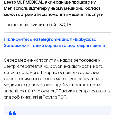
центр MLT MEDICAL, який раніше працював у
Мелітополі. Відтепер у ньому мешканці області
можуть отримати різноманітні медичні послуги.
Про це
повідомили
на сайті ЗОДА.
Підписуйтесь на telegram-канал «Відбудова.
Запоріжжя»: тільки корисні та достовірні новини
Серед медичних послуг, які надає релокований
центр, є терапевтична, хірургічна, діагностична та
дитяча допомога. Лікарню оснащено сучасним
обладннаям, а її головна мета – забезпечення
медичною допомогою людей, які постраждали
внаслідок війни та окупації. Також у центрі працюють
співробітники, які виїхали з ТОТ.