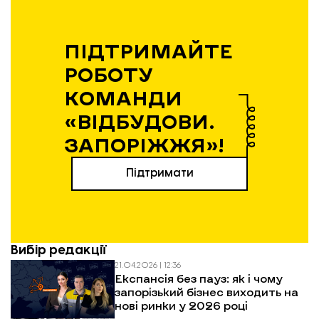
ПІДТРИМАЙТЕ
РОБОТУ
КОМАНДИ
«ВІДБУДОВИ.
ЗАПОРІЖЖЯ»!
Підтримати
Вибір редакції
21.04.2026 | 12:36
Експансія без пауз: як і чому
запорізький бізнес виходить на
нові ринки у 2026 році