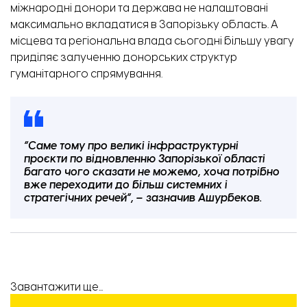
міжнародні донори та держава не налаштовані
максимально вкладатися в Запорізьку область. А
місцева та регіональна влада сьогодні більшу увагу
приділяє залученню донорських структур
гуманітарного спрямування.
“Саме тому про великі інфраструктурні
проєкти по відновленню Запорізької області
багато чого сказати не можемо, хоча потрібно
вже переходити до більш системних і
стратегічних речей”, – зазначив Ашурбеков.
Завантажити ще...