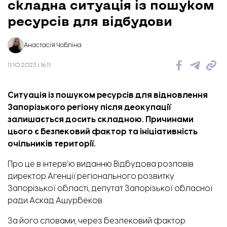
складна ситуація із пошуком
ресурсів для відбудови
Анастасія Чобліна
11.10.2023 | 16:11
Ситуація із пошуком ресурсів для відновлення
Запорізького регіону після деокупації
залишається досить складною. Причинами
цього є безпековий фактор та ініціативність
очільників території.
Про це в інтерв’ю виданню
Відбудова
розповів
директор Агенції регіонального розвитку
Запорізької області, депутат Запорізької обласної
ради Аскад Ашурбеков.
За його словами, через безпековий фактор