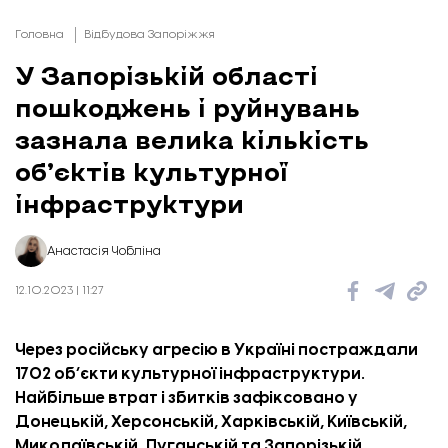
Головна
Відбудова Запоріжжя
У Запорізькій області
пошкоджень і руйнувань
зазнала велика кількість
об’єктів культурної
інфраструктури
Анастасія Чобліна
12.10.2023 | 11:27
Через російську агресію в Україні постраждали
1702 об’єкти культурної інфраструктури.
Найбільше втрат і збитків зафіксовано у
Донецькій, Херсонській, Харківській, Київській,
Миколаївській, Луганській та Запорізькій