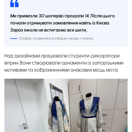
Ми привезли 30 шоперів і продали 14. Після цього
почали отримувати замовлення навіть із Києва.
Зараз інколи не встигаємо все шити,
Софія, студентка коледжу моди і стилю.
Над дизайнами працювали студенти-декоратори
вітрин. Вони створювали орнаменти із запорізькими
мотивами та зображеннями знакових місць міста.
Майстерня для підготовки перукарів-візажистів. ФОТО: «Відбудова. Запоріжжя»