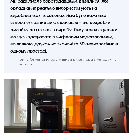
Ми радилися з роботодавцями, дивилися, яке
обладнання реально використовують на
виробництвах і в салонах. Нам було важливо
створити повний цикл навчання – від розробки
дизайну до готового виробу. Тому зараз студенти
можуть працювати з цифровим моделюванням,
вишивкою, друком на тканині та 3D-технологіями в
одному просторі,
Ірина Семеніхіна, заступниця директора з методичної
роботи.