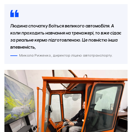
Людина спочатку боїться великого автомобіля. А
коли проходить навчання на тренажері, то вже сідає
за реальне кермо підготовленою. Це повністю інша
впевненість,
Микола Риженко, директор ліцею автотранспорту.