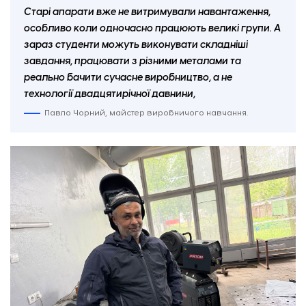
Старі апарати вже не витримували навантаження,
особливо коли одночасно працюють великі групи. А
зараз студенти можуть виконувати складніші
завдання, працювати з різними металами та
реально бачити сучасне виробництво, а не
технології двадцятирічної давнини,
Павло Чорний, майстер виробничого навчання.