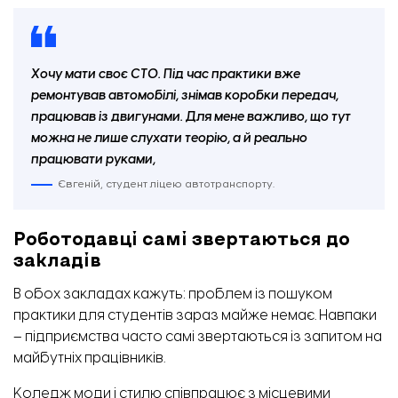
Хочу мати своє СТО. Під час практики вже
ремонтував автомобілі, знімав коробки передач,
працював із двигунами. Для мене важливо, що тут
можна не лише слухати теорію, а й реально
працювати руками,
Євгеній, студент ліцею автотранспорту.
Кабінет електрообладнання автомобілів. ФОТО: «Відбудова. Запоріжжя»
Роботодавці самі звертаються до
закладів
В обох закладах кажуть: проблем із пошуком
практики для студентів зараз майже немає. Навпаки
– підприємства часто самі звертаються із запитом на
майбутніх працівників.
Коледж моди і стилю співпрацює з місцевими