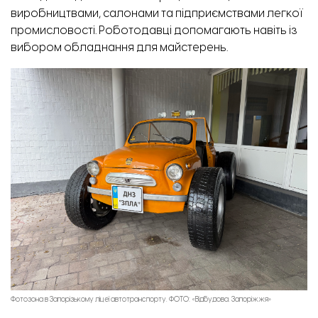
виробництвами, салонами та підприємствами легкої
промисловості. Роботодавці допомагають навіть із
вибором обладнання для майстерень.
Фотозона в Запорізькому ліцеї автотранспорту. ФОТО: «Відбудова. Запоріжжя»