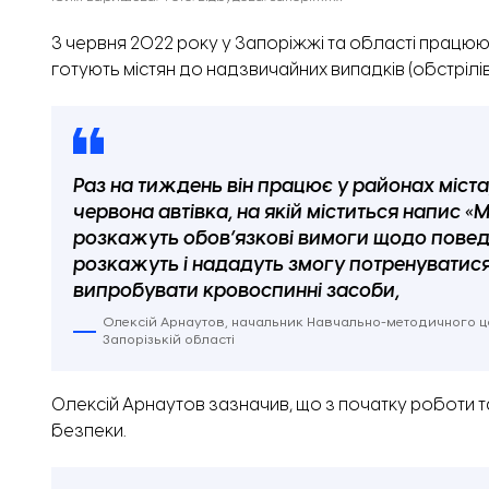
З червня 2022 року у Запоріжжі та області працюют
готують містян до надзвичайних випадків (обстрілі
Раз на тиждень він працює у районах міста
червона автівка, на якій міститься напис «‎
розкажуть обов’язкові вимоги щодо поведі
розкажуть і нададуть змогу потренуватис
випробувати кровоспинні засоби,
Олексій Арнаутов, начальник Навчально-методичного цен
Запорізькій області
Олексій Арнаутов зазначив, що з початку роботи т
безпеки.