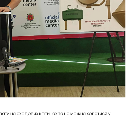
ати на сходових клітинах та не можна ховатися у