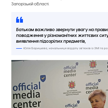
Запорізькій області.
Батькам важливо звернути увагу на прави
поводження у різноманітних життєвих ситуац
виявлення підозрілих предметів,
Юлія Баришева, начальниця відділу зв'язків із ЗМІ та р