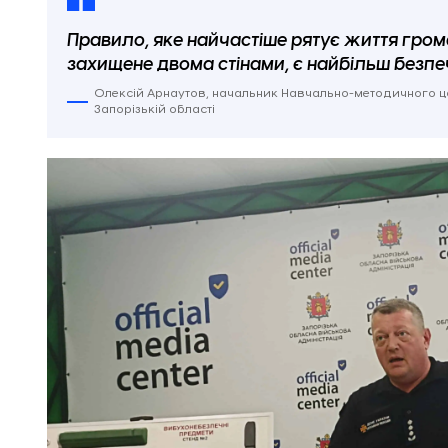
Правило, яке найчастіше рятує життя гром
захищене двома стінами, є найбільш безпеч
Олексій Арнаутов, начальник Навчально-методичного цен
Запорізькій області