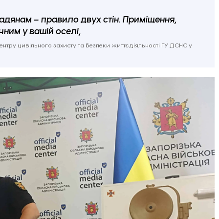
адянам – правило двух стін. Приміщення,
ним у вашій оселі,
тру цивільного захисту та безпеки життєдіяльності ГУ ДСНС у