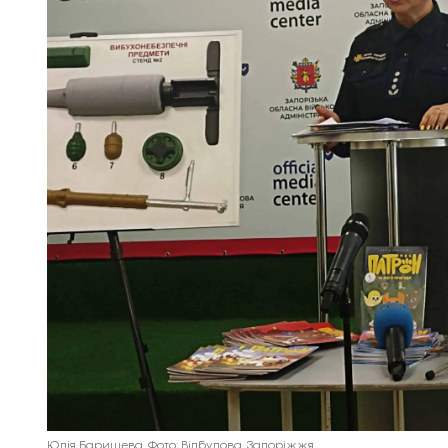
Юлія Баришева. Фото: Відбудова. Запоріжжя