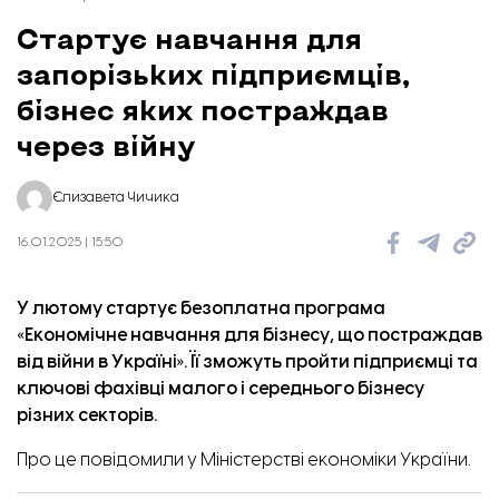
Стартує навчання для
запорізьких підприємців,
бізнес яких постраждав
через війну
Єлизавета Чичика
16.01.2025 | 15:50
У лютому стартує безоплатна програма
«Економічне навчання для бізнесу, що постраждав
від війни в Україні». Її зможуть пройти підприємці та
ключові фахівці малого і середнього бізнесу
різних секторів.
Про це
повідомили
у Міністерстві економіки України.