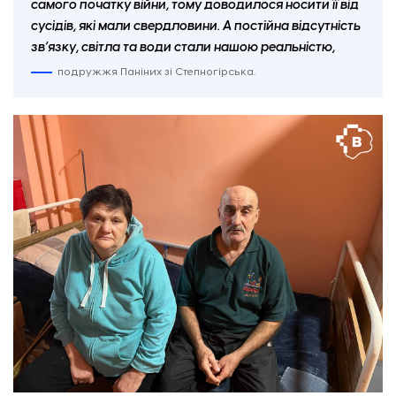
самого початку війни, тому доводилося носити її від
сусідів, які мали свердловини. А постійна відсутність
зв’язку, світла та води стали нашою реальністю,
подружжя Паніних зі Степногірська.