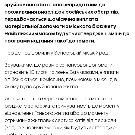
зруйновано або стало непридатним до
проживання внаслідок російських обстрілів,
передбачається щомісячна виплата
матеріальної допомоги з міського бюджету.
Найближчим часом будуть затверджені зміни до
програми надання такої допомоги.
Про це
повідомили
у Запорізькій міській раді.
Зауважимо, що розмір фінансової допомоги
становить 10 тисяч гривень. За умовами, виплати
здійснюються щомісячно, починаючи з місяця, в
якому було зруйновано житло.
Як пояснюють в мерії, компенсацію з міського
бюджету запоріжці отримуватимуть до моменту
відновлення їхнього житла або до моменту
отримання житлових сертифікатів від держави
(згідно з новими змінами, які будуть затверджені