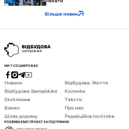
чекати
Більше новин
МИ У СОЦМЕРЕЖАХ
Новини
Відбудова. Життя
Відбудова Запоріжжя
Колонки
Ексклюзив
Тексти
Бізнес
Про нас
Шлях додому
Редакційна політика
РОЗВИВАЄМО ПРОЕКТ ЗА ПІДТРИМКИ: