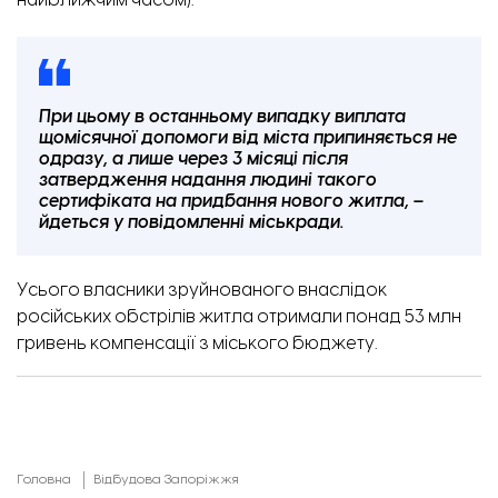
найближчим часом).
При цьому в останньому випадку виплата
щомісячної допомоги від міста припиняється не
одразу, а лише через 3 місяці після
затвердження надання людині такого
сертифіката на придбання нового житла, –
йдеться у повідомленні міськради.
Усього власники зруйнованого внаслідок
російських обстрілів житла отримали понад 53 млн
гривень компенсації з міського бюджету.
Головна
Відбудова Запоріжжя