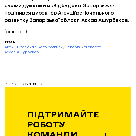
своїми думками із «
Відбудова. Запоріжжя
»
поділився директор
Агенції регіонального
розвитку Запорізької області
Аскад Ашурбеков.
(більше…)
ТЕМА:
Агенція регіонального розвитку Запорізької області
Аскад Ашурбеков
Завантажити ще...
ПІДТРИМАЙТЕ
РОБОТУ
КОМАНДИ