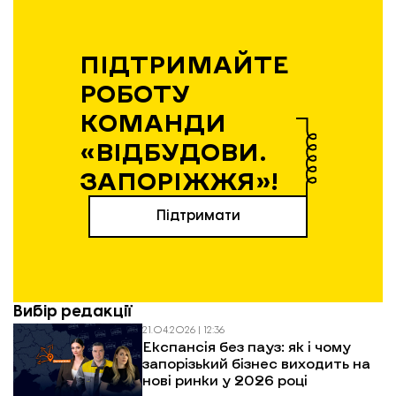
ПІДТРИМАЙТЕ
РОБОТУ
КОМАНДИ
«ВІДБУДОВИ.
ЗАПОРІЖЖЯ»!
Підтримати
Вибір редакції
21.04.2026 | 12:36
Експансія без пауз: як і чому
запорізький бізнес виходить на
нові ринки у 2026 році