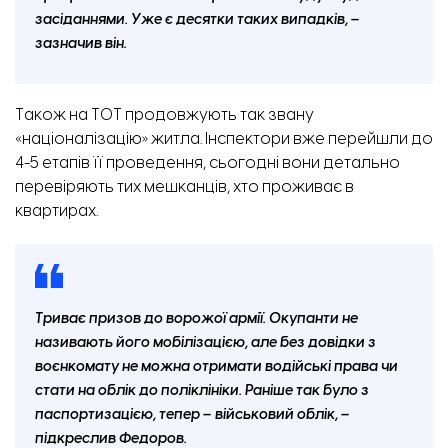
засіданнями. Уже є десятки таких випадків, –
зазначив він.
Також на ТОТ продовжують так звану
«націоналізацію» житла. Інспектори вже перейшли до
4-5 етапів її проведення, сьогодні вони детально
перевіряють тих мешканців, хто проживає в
квартирах.
Триває призов до ворожої армії. Окупанти не
називають його мобілізацією, але без довідки з
воєнкомату не можна отримати водійські права чи
стати на облік до поліклініки. Раніше так було з
паспортизацією, тепер – військовий облік, –
підкреслив Федоров.