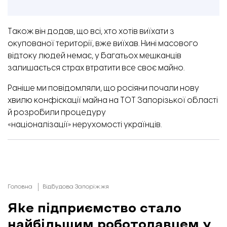
Також він додав, що всі, хто хотів виїхати з
окупованої території, вже виїхав. Нині масового
відтоку людей немає, у багатьох мешканців
залишається страх втратити все своє майно.
Раніше ми повідомляли,
що росіяни почали нову
хвилю конфіскації майна на ТОТ Запорізької області
й розробили процедуру
«націоналізації» нерухомості українців.
Головна
Відбудова Запоріжжя
Яке підприємство стало
найбільшим роботодавцем у