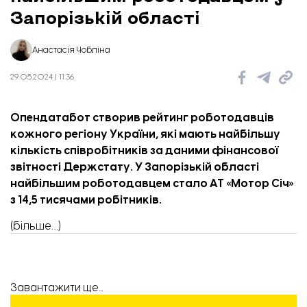
Запорізькій області
Анастасія Чобліна
29.05.2024 | 11:36
Опендатабот створив рейтинг роботодавців
кожного регіону України, які мають найбільшу
кількість співробітників за даними фінансової
звітності Держстату.
У Запорізькій області
найбільшим роботодавцем стало АТ «Мотор Січ»
з 14,5 тисячами робітників.
(більше…)
Завантажити ще...