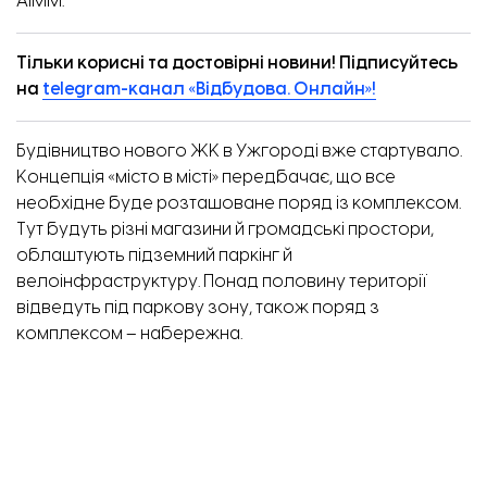
AIMM.
Тільки корисні та достовірні новини! Підписуйтесь
на
telegram-канал «Відбудова. Онлайн»!
Будівництво нового ЖК в Ужгороді вже стартувало.
Концепція «місто в місті» передбачає, що все
необхідне буде розташоване поряд із комплексом.
Тут будуть різні магазини й громадські простори,
облаштують підземний паркінг й
велоінфраструктуру. Понад половину території
відведуть під паркову зону, також поряд з
комплексом – набережна.