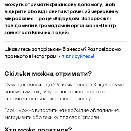
можуть отримати фінансову допомогу, щоб
відкрити або відновити втрачений через війну
мікробізнес. Про це «
Відбудові. Запоріжжя
»
повідомили в громадській організації «Центр
зайнятості Вільних людей».
Цікавитесь запорізьким бізнесом? Розповідаємо
про нього в інстаграмі -
підписуйтесь!
Скільки можна отримати?
Сума допомоги – до 2,6 тисяч доларів. Кінцева сума
залежатиме від типу, фінансових потреб та
спроможностей конкретного бізнесу.
Гроші можна витратити на необхідне обладнання,
інструменти або техніку для своєї справи.
Хто може податися?