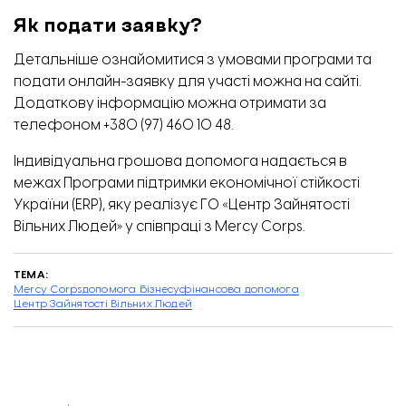
Як подати заявку?
Детальніше ознайомитися з умовами програми та
подати онлайн-заявку для участі можна
на сайті
.
Додаткову інформацію можна отримати за
телефоном +380 (97) 460 10 48.
Індивідуальна грошова допомога надається в
межах Програми підтримки економічної стійкості
України (ERP), яку реалізує ГО «Центр Зайнятості
Вільних Людей» у співпраці з Mercy Corps.
ТЕМА:
Mercy Corps
допомога бізнесу
фінансова допомога
Центр Зайнятості Вільних Людей