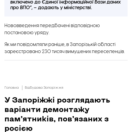
включено до Єдиної інформаційної бази даних
про ВПО”, – додають у міністерстві.
Нововведення передбачені відповідною
постановою уряду.
Як ми повідомляли раніше,
в Запорізькій області
зареєстровано 230 тисяч вимушених переселенців.
Головна
Відбудова Запоріжжя
У Запоріжжі розглядають
варіанти демонтажу
пам’ятників, пов’язаних з
росією