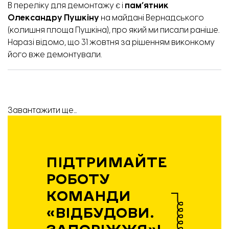
В переліку для демонтажу є і
пам’ятник
Олександру Пушкіну
на майдані Вернадського
(колишня площа Пушкіна), про який
ми писали раніше.
Наразі відомо, що 31 жовтня за рішенням виконкому
його вже демонтували.
Завантажити ще...
ПІДТРИМАЙТЕ
РОБОТУ
КОМАНДИ
«ВІДБУДОВИ.
ЗАПОРІЖЖЯ»!