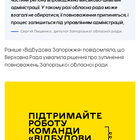
частини регіону впроваджено військово-цивільні
адміністрації. У такому разі обласна рада може
взагалі не обиратися, її повноваження припиняться, і
процес залишиться під управлінням адміністрацій,
Сергій Лишенко, депутат Запорізької обласної ради.
Раніше «Відбудова. Запоріжжя» повідомляла, що
Верховна Рада ухвалила рішення про
зупинення
повноважень
Запорізької обласної ради.
ПІДТРИМАЙТЕ
РОБОТУ
КОМАНДИ
«ВІДБУДОВИ.