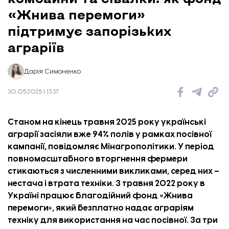
«Жнива перемоги»
підтримує запорізьких
аграріїв
Дарія Симоненко
30.05.2025 | 13:37
Станом на кінець травня 2025 року українські
аграрії засіяли вже 94% полів у рамках посівної
кампанії,
повідомляє
Мінагрополітики. У період
повномасштабного вторгнення фермери
стикаються з численними викликами, серед них –
нестача і втрата техніки. З травня 2022 року в
Україні працює благодійний фонд «Жнива
перемоги», який безплатно надає аграріям
техніку для використання на час посівної. За три