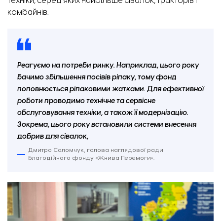
техніки, серед яких найбільше сівалок, тракторів і
комбайнів.
Реагуємо на потреби ринку. Наприклад, цього року
бачимо збільшення посівів ріпаку, тому фонд
поповнюється ріпаковими жатками. Для ефективної
роботи проводимо технічне та сервісне
обслуговування техніки, а також її модернізацію.
Зокрема, цього року встановили системи внесення
добрив для сівалок,
Дмитро Соломчук, голова наглядової ради
благодійного фонду «Жнива Перемоги».