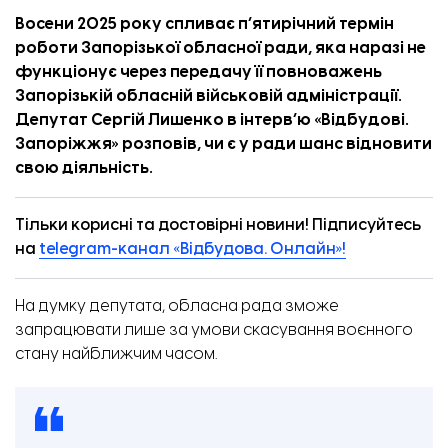
Восени 2025 року спливає п’ятирічний термін
роботи Запорізької обласної ради, яка наразі не
функціонує через передачу її повноважень
Запорізькій обласній військовій адміністрації.
Депутат Сергій Лишенко в
інтерв’ю
«
Відбудові.
Запоріжжя
» розповів, чи є у ради шанс відновити
свою діяльність.
Тільки корисні та достовірні новини! Підписуйтесь
на
telegram-канал «Відбудова. Онлайн»!
На думку депутата, обласна рада зможе
запрацювати лише за умови скасування воєнного
стану найближчим часом.