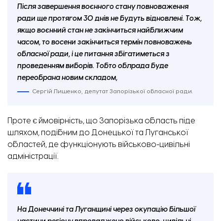
Після завершення воєнного стану повноваження
ради ще протягом 30 днів не будуть відновлені. Тож,
якщо воєнний стан не закінчиться найближчим
часом, то восени закінчиться термін повноважень
обласної ради, і це питання збігатиметься з
проведенням виборів. Тобто облрада буде
переобрана новим складом,
Сергій Лишенко, депутат Запорізької обласної ради.
Проте є ймовірність, що Запорізька область піде
шляхом, подібним до Донецької та Луганської
областей, де функціонують військово-цивільні
адміністрації.
На Донеччині та Луганщині через окупацію більшої