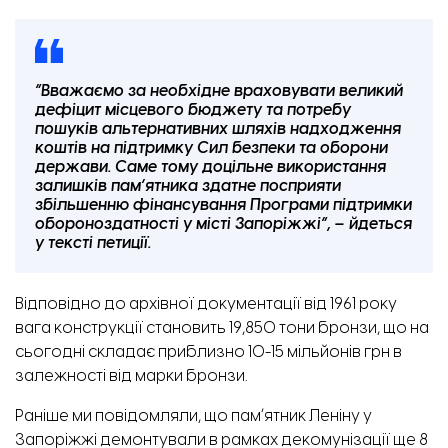
“Вважаємо за необхідне враховувати великий
дефіцит місцевого бюджету та потребу
пошуків альтернативних шляхів надходження
коштів на підтримку Сил безпеки та оборони
держави. Саме тому доцільне використання
залишків пам’ятника здатне посприяти
збільшенню фінансування Програми підтримки
обороноздатності у місті Запоріжжі”, – йдеться
у тексті петиції.
Відповідно до архівної документації від 1961 року
вага конструкції становить 19,850 тони бронзи, що на
сьогодні складає приблизно 10-15 мільйонів грн в
залежності від марки бронзи.
Раніше ми повідомляли,
що памʼятник Леніну у
Запоріжжі демонтували в рамках декомунізації ще 8