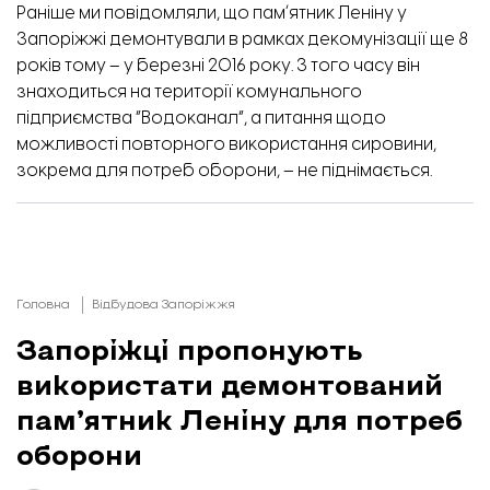
Раніше ми повідомляли,
що памʼятник Леніну у
Запоріжжі демонтували в рамках декомунізації ще 8
років тому – у березні 2016 року. З того часу він
знаходиться на території комунального
підприємства “Водоканал”, а питання щодо
можливості повторного використання сировини,
зокрема для потреб оборони, – не піднімається.
Головна
Відбудова Запоріжжя
Запоріжці пропонують
використати демонтований
пам’ятник Леніну для потреб
оборони