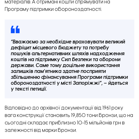
матеріалів. А отримані кошти спрямувати на
Програму підтримки обороноздатності.
“Вважаємо за необхідне враховувати великий
дефіцит місцевого бюджету та потребу
пошуків альтернативних шляхів надходження
коштів на підтримку Сил безпеки та оборони
держави. Саме тому доцільне використання
залишків пам’ятника здатне посприяти
збільшенню фінансування Програми підтримки
обороноздатності у місті Запоріжжі”, – йдеться
у тексті петиції.
Відповідно до архівної документації від 1961 року
вага конструкції становить 19,850 тони бронзи, що на
сьогодні складає приблизно 10-15 мільйонів грн в
залежності від марки бронзи.