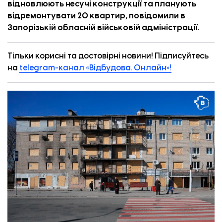
відновлюють несучі конструкції та планують
відремонтувати 20 квартир,
повідомили
в
Запорізькій обласній військовій адміністрації.
Тільки корисні та достовірні новини! Підписуйтесь
на
telegram-канал «Відбудова. Онлайн»!