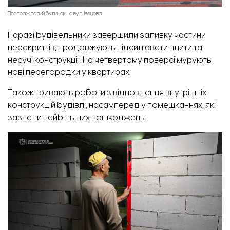
Постраждалий будинок на вул. Іванова.
Наразі будівельники завершили заливку частини
перекриттів, продовжують підсилювати плити та
несучі конструкції. На четвертому поверсі мурують
нові перегородки у квартирах.
Також тривають роботи з відновлення внутрішніх
конструкцій будівлі, насамперед у помешканнях, які
зазнали найбільших пошкоджень.