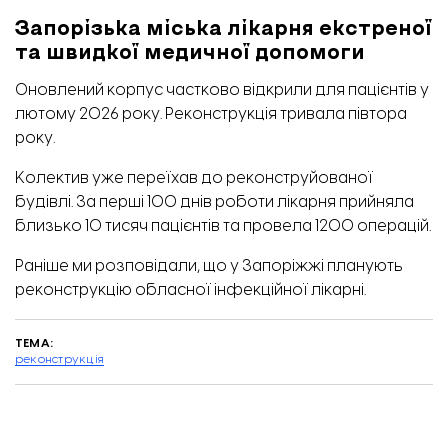
Запорізька міська лікарня екстреної
та швидкої медичної допомоги
Оновлений корпус частково відкрили для пацієнтів у
лютому 2026 року. Реконструкція тривала півтора
року.
Колектив уже переїхав до реконструйованої
будівлі. За перші 100 днів роботи лікарня прийняла
близько 10 тисяч пацієнтів та провела 1200 операцій.
Раніше ми розповідали, що у Запоріжжі планують
реконструкцію обласної
інфекційної лікарні
.
ТЕМА:
реконструкція