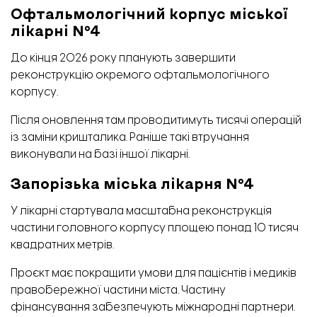
Офтальмологічний корпус міської
лікарні №4
До кінця 2026 року планують завершити
реконструкцію окремого офтальмологічного
корпусу.
Після оновлення там проводитимуть тисячі операцій
із заміни кришталика. Раніше такі втручання
виконували на базі іншої лікарні.
Запорізька міська лікарня №4
У лікарні стартувала масштабна реконструкція
частини головного корпусу площею понад 10 тисяч
квадратних метрів.
Проєкт має покращити умови для пацієнтів і медиків
правобережної частини міста. Частину
фінансування забезпечують міжнародні партнери.