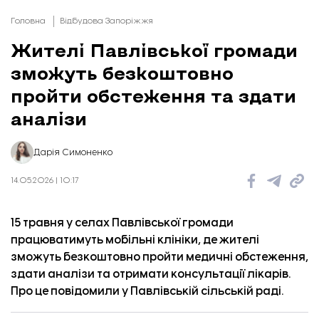
Головна
Відбудова Запоріжжя
Жителі Павлівської громади
зможуть безкоштовно
пройти обстеження та здати
аналізи
Дарія Симоненко
14.05.2026 | 10:17
15 травня у селах Павлівської громади
працюватимуть мобільні клініки, де жителі
зможуть безкоштовно пройти медичні обстеження,
здати аналізи та отримати консультації лікарів.
Про це
повідомили
у Павлівській сільській раді.