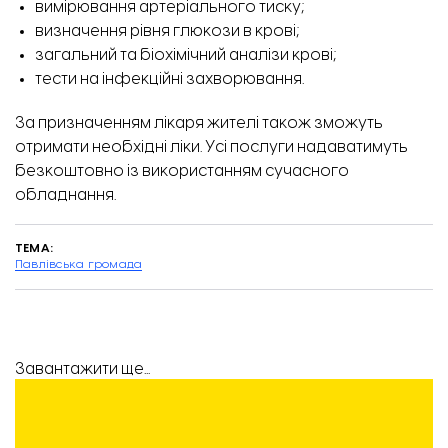
вимірювання артеріального тиску;
визначення рівня глюкози в крові;
загальний та біохімічний аналізи крові;
тести на інфекційні захворювання.
За призначенням лікаря жителі також зможуть
отримати необхідні ліки. Усі послуги надаватимуть
безкоштовно із використанням сучасного
обладнання.
ТЕМА:
Павлівська громада
Завантажити ще...