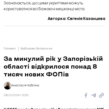
Зазначається, що цими укриттями можуть
користуватися всі бажаючі мешканці міста.
Авторка: Євгенія Казанцева
Головна
Відбудова Запоріжжя
За минулий рік у Запорізькій
області відкрилося понад 8
тисяч нових ФОПів
Анастасія Чобліна
08.01.2024 | 12:50