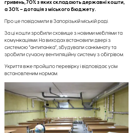
гривень, 70% з яких складають державні кошти,
а 30% – дотація з міського бюджету.
Про це
повідомили
в Запорізькій міській раді.
За ці кошти зробили сховище з новими меблями та
комунікаціями. На виходах встановили двері з
системою “антипаніка”, збудували санкімнату та
зробили сучасну вентиляційну систему з обігрівом.
Укриття вже пройшло перевірку і відповідає усім
встановленим нормам.