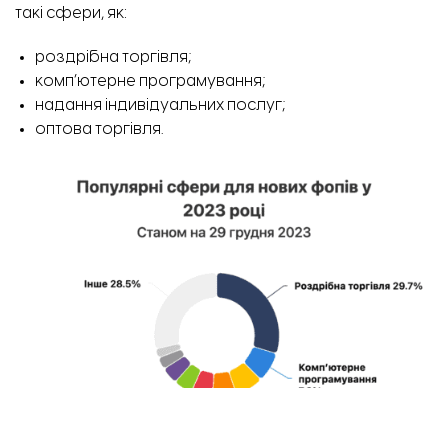
такі сфери, як:
роздрібна торгівля;
комп’ютерне програмування;
надання індивідуальних послуг;
оптова торгівля.