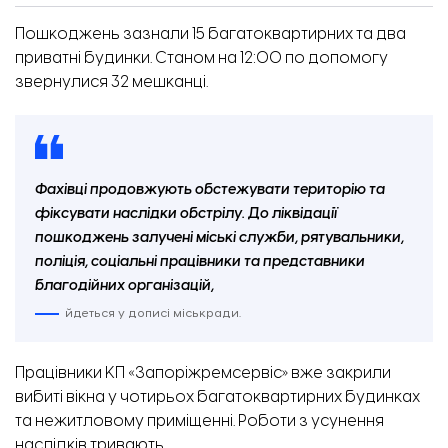
Пошкоджень зазнали 15 багатоквартирних та два
приватні будинки. Станом на 12:00 по допомогу
звернулися 32 мешканці.
Фахівці продовжують обстежувати територію та
фіксувати наслідки обстрілу. До ліквідації
пошкоджень залучені міські служби, рятувальники,
поліція, соціальні працівники та представники
благодійних організацій,
йдеться у дописі міськради.
Працівники КП «Запоріжремсервіс» вже закрили
вибиті вікна у чотирьох багатоквартирних будинках
та нежитловому приміщенні. Роботи з усунення
наслідків тривають.