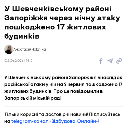
У Шевченківському районі
Запоріжжя через нічну атаку
пошкоджено 17 житлових
будинків
Анастасія Чобліна
02.06.2026 | 14:15
У Шевченківському районі Запоріжжя внаслідок
російської атаки у ніч на 2 червня пошкоджено 17
житлових будинків. Про це
повідомили
в
Запорізькій міській раді.
Тільки корисні та достовірні новини! Підписуйтесь
на
telegram-канал «Відбудова. Онлайн»!