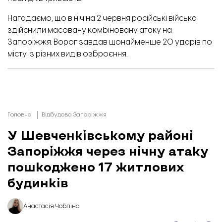
Нагадаємо, що в ніч на 2 червня російські війська
здійснили
масовану комбіновану атаку на
Запоріжжя. Ворог завдав щонайменше 20 ударів по
місту із різних видів озброєння.
Головна
Відбудова Запоріжжя
У Шевченківському районі
Запоріжжя через нічну атаку
пошкоджено 17 житлових
будинків
Анастасія Чобліна