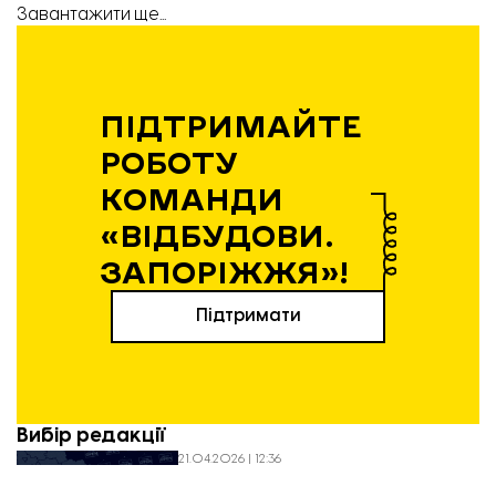
Завантажити ще...
ПІДТРИМАЙТЕ
РОБОТУ
КОМАНДИ
«ВІДБУДОВИ.
ЗАПОРІЖЖЯ»!
Підтримати
Вибір редакції
21.04.2026 | 12:36
Експансія без пауз: як і чому