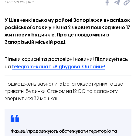
02.06.2026 | 14:15
У Шевченківському районі Запоріжжя внаслідок
російської атаки у ніч на 2 червня пошкоджено 17
житлових будинків. Про це
повідомили
в
Запорізькій міській раді.
Тільки корисні та достовірні новини! Підписуйтесь
на
telegram-канал «Відбудова. Онлайн»!
Пошкоджень зазнали 15 багатоквартирних та два
приватні будинки. Станом на 12:00 по допомогу
звернулися 32 мешканці.
Фахівці продовжують обстежувати територію та