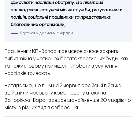
фіксувати наслідки обстрілу. До ліквідації
пошкоджень залучені міські служби, рятувальники,
поліція, соціальні працівники та представники
благодійних організацій,
йдеться у дописі міськради.
Працівники КП «Запоріжремсервіс» вже закрили
вибиті вікна у чотирьох багатоквартирних будинках
та нежитловому приміщенні. Роботи з усунення
наслідків тривають.
Нагадаємо, що в ніч на 2 червня російські війська
здійснили
масовану комбіновану атаку на
Запоріжжя. Ворог завдав щонайменше 20 ударів по
місту із різних видів озброєння.