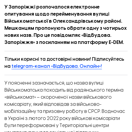
У Запоріжжі розпочалося електронне
опитування щодо перейменування вулиці
Військкоматської в Олександрівському районі.
Мешканцям пропонують обрати одну з чотирьох
нових назв. Про це повідомляє «
Відбудова.
Запоріжжя
» з посиланням на платформу E-DEM.
Тільки корисні та достовірні новини! Підписуйтесь
на
telegram-канал «Відбудова. Онлайн»!
У поясненні зазначається, що назва вулиці
Військкоматська походить від радянського терміна
«військкомат» – скороченої назви військового
комісаріату, який відповідав за військово-
мобілізаційну та призовну роботу в СРСР. Водночас
в Україні з лютого 2022 року військові комісаріати
були переформовані у Територіальні центри