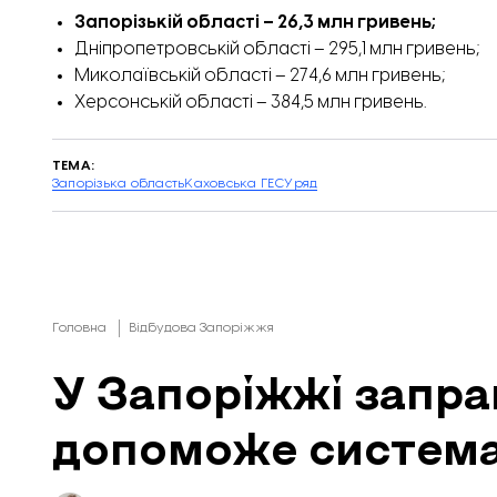
Запорізькій області – 26,3 млн гривень;
Дніпропетровській області – 295,1 млн гривень;
Миколаївській області – 274,6 млн гривень;
Херсонській області – 384,5 млн гривень.
ТЕМА:
Запорізька область
Каховська ГЕС
Уряд
Головна
Відбудова Запоріжжя
У Запоріжжі запра
допоможе система