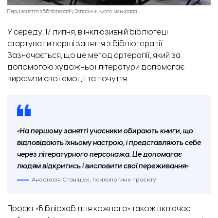
Перші заняття з бібліотерапії у Запоріжжі. Фото: міськрада
У середу, 17 липня, в інклюзивній бібліотеці
стартували перші заняття з бібліотерапії.
Зазначається, що це метод артерапії, який за
допомогою художньої літератури допомагає
виразити свої емоції та почуття.
«На першому занятті учасники обирають книги, що
відповідають їхньому настрою, і представляють себе
через літературного персонажа. Це допомагає
людям відкритись і висловити свої переживання»
Анастасія Станіщук, психологиня проєкту
Проєкт «Бібліохаб для кожного» також включає