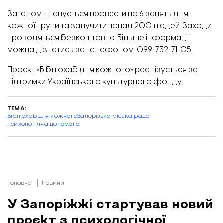
Загалом планується провести по 6 занять для
кожної групи та залучити понад 200 людей. Заходи
проводяться безкоштовно. Більше інформації
можна дізнатись за телефоном: 099-732-71-05.
Проєкт «Бібліохаб для кожного» реалізується за
підтримки Українського культурного фонду.
ТЕМА:
Бібліохаб для кожного
Запорізька міська рада
психологічна допомога
Головна
Новини
У Запоріжжі стартував новий
проєкт з психологічної