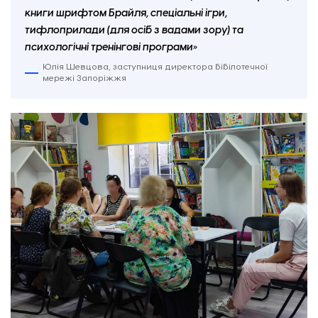
книги шрифтом Брайля, спеціальні ігри,
тифлоприлади (для осіб з вадами зору) та
психологічні тренінгові програми»
Юлія Шевцова, заступниця директора бібілотечної
мережі Запоріжжя