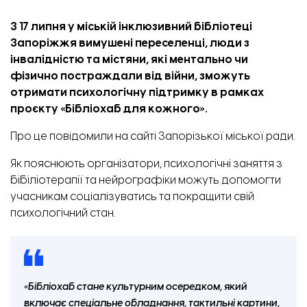
З 17 липня у міській інклюзивний бібліотеці
Запоріжжя вимушені переселенці, люди з
інвалідністю та містяни, які ментально чи
фізично постраждали від війни, зможуть
отримати психологічну підтримку в рамках
проєкту «Бібліохаб для кожного».
Про це
повідомили
на сайті Запорізької міської ради.
Як пояснюють організатори, психологічні заняття з
бібіліотерапії та нейрографіки можуть допомогти
учасникам соціалізуватись та покращити свій
психологічний стан.
«Бібліохаб стане культурним осередком, який
включає спеціальне обладнання, тактильні картини,