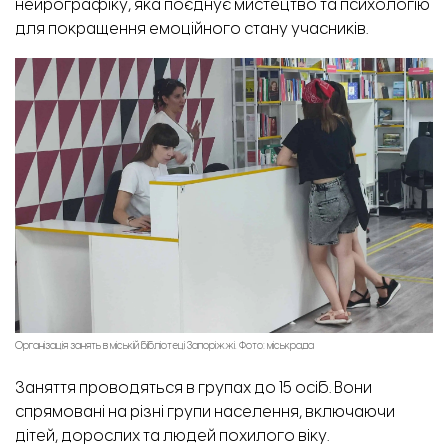
нейрографіку, яка поєднує мистецтво та психологію
для покращення емоційного стану учасників.
Організація занять в міській бібліотеці Запоріжжі. Фото: міськрада
Заняття проводяться в групах до 15 осіб. Вони
спрямовані на різні групи населення, включаючи
дітей, дорослих та людей похилого віку.