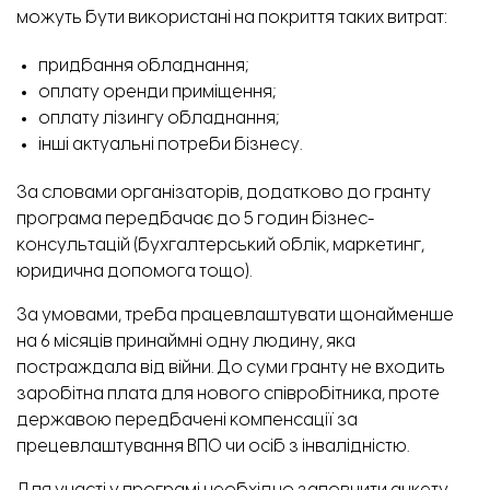
можуть бути використані на покриття таких витрат:
придбання обладнання;
оплату оренди приміщення;
оплату лізингу обладнання;
інші актуальні потреби бізнесу.
За словами організаторів, додатково до гранту
програма передбачає до 5 годин бізнес-
консультацій (бухгалтерський облік, маркетинг,
юридична допомога тощо).
За умовами, треба працевлаштувати щонайменше
на 6 місяців принаймні одну людину, яка
постраждала від війни. До суми гранту не входить
заробітна плата для нового співробітника, проте
державою передбачені
компенсації
за
прецевлаштування ВПО чи осіб з інвалідністю.