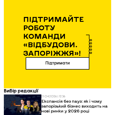
ПІДТРИМАЙТЕ
РОБОТУ
КОМАНДИ
«ВІДБУДОВИ.
ЗАПОРІЖЖЯ»!
Підтримати
Вибір редакції
21.04.2026 | 12:36
Експансія без пауз: як і чому
запорізький бізнес виходить на
нові ринки у 2026 році