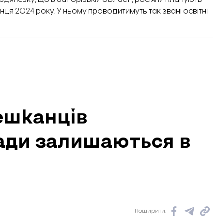
ця 2024 року. У ньому проводитимуть так звані освітні
ешканців
ади залишаються в
Поширити: