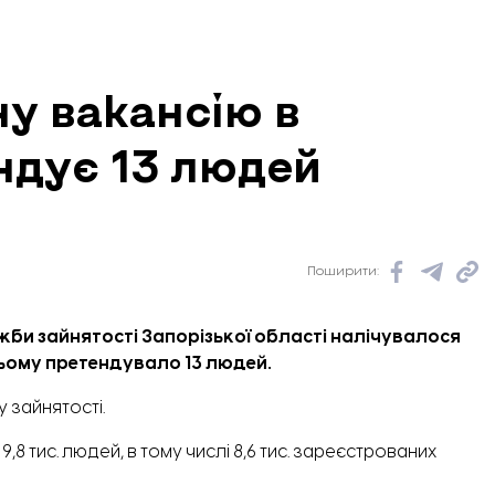
ну вакансію в
ндує 13 людей
Поширити:
ужби зайнятості Запорізької області налічувалося
ньому претендувало 13 людей.
 зайнятості.
8 тис. людей, в тому числі 8,6 тис. зареєстрованих