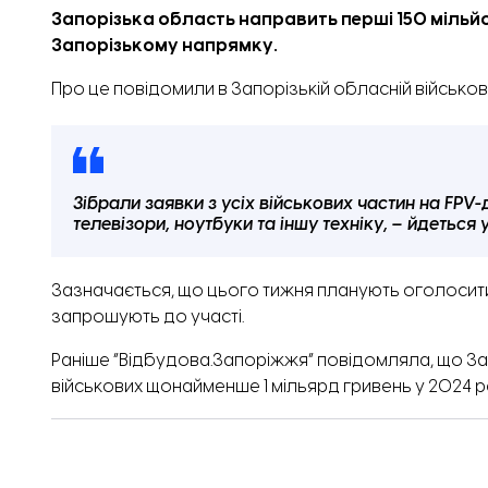
Запорізька область направить перші 150 мільйо
Запорізькому напрямку.
Про це
повідомили
в Запорізькій обласній військові
Зібрали заявки з усіх військових частин на FPV-
телевізори, ноутбуки та іншу техніку, – йдеться 
Зазначається, що цього тижня планують оголосити 
запрошують до участі.
Раніше “Відбудова.Запоріжжя” повідомляла,
що За
військових щонайменше 1 мільярд гривень у 2024 ро