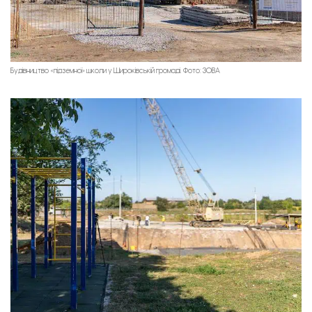
Будівництво «підземної» школи у Широківській громаді. Фото: ЗОВА