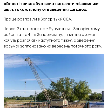
області триває будівництво шести «підземних»
шкіл, також планують зведення ще двох.
Про це
розповіли
в Запорізькій ОВА.
Наразі 2 такі школи вже будуються в Запорізькому
районі та ще 4 – в Запоріжжі. Будівництво сьомої
хочуть розпочати наступного тижня, а зведення
восьмої заплановано на вересень поточного року.