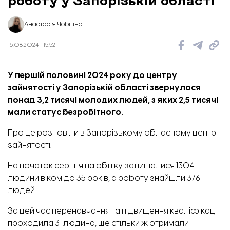
Анастасія Чобліна
15.08.2024 | 15:52
У першій половині 2024 року до центру
зайнятості у Запорізькій області звернулося
понад 3,2 тисячі молодих людей, з яких 2,5 тисячі
мали статус безробітного.
Про це
розповіли
в Запорізькому обласному центрі
зайнятості.
На початок серпня на обліку залишалися 1304
людини віком до 35 років, а роботу знайшли 376
людей.
За цей час перенавчання та підвищення кваліфікації
проходила 31 людина, ще стільки ж отримали