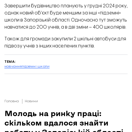
Завершити будівництво планують у грудні 2024 року,
однак новий об’єкт буде меншим за інші «підземні»
школи в Запорізькій області. Одночасно тут зможуть
навчатися до 200 учнів, а в дві зміни – 400 школярів.
Також для громади закупили 2 шкільні автобуси для
підвозу учнів з інших населених пунктів.
ТЕМА:
навчання
підземні школи
Головна
Новини
Молодь на ринку праці:
скільком вдалося знайти
роботу у Запорізькій області