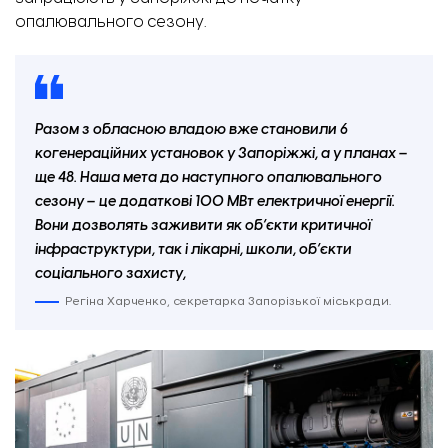
опалювального сезону.
Разом з обласною владою вже становили 6
когенераційних установок у Запоріжжі, а у планах
–
ще 48. Наша мета до наступного опалювального
сезону – це додаткові 100 МВт електричної енергії.
Вони дозволять заживити як об’єкти критичної
інфраструктури, так і лікарні, школи, об’єкти
соціального захисту,
Регіна Харченко, секретарка Запорізької міськради.