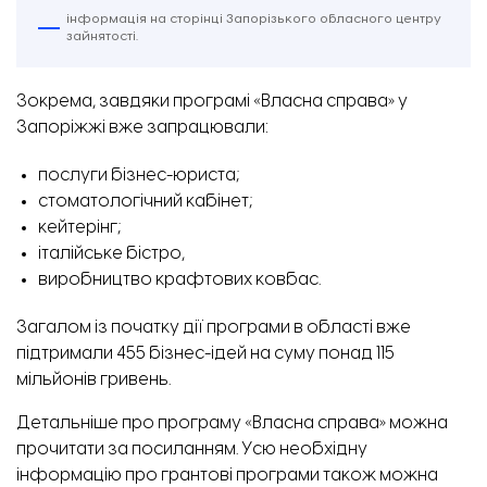
інформація на сторінці Запорізького обласного центру
зайнятості.
Зокрема, завдяки програмі «Власна справа» у
Запоріжжі вже запрацювали:
послуги бізнес-юриста;
стоматологічний кабінет;
кейтерінг;
італійське бістро,
виробництво крафтових ковбас.
Загалом із початку дії програми в області вже
підтримали 455 бізнес-ідей на суму понад 115
мільйонів гривень.
Детальніше про програму «Власна справа» можна
прочитати
за посиланням
. Усю необхідну
інформацію про грантові програми також можна