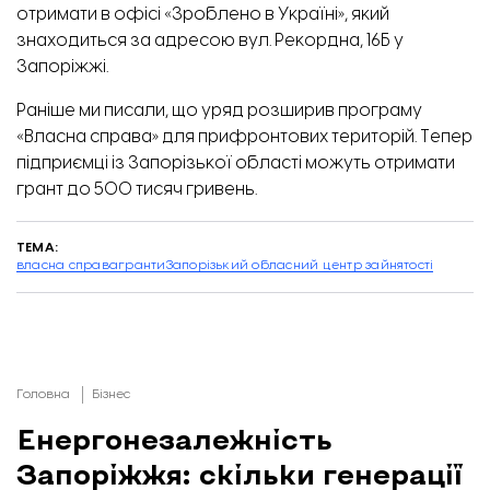
отримати в офісі «Зроблено в Україні», який
знаходиться за адресою вул. Рекордна, 16Б у
Запоріжжі.
Раніше ми писали, що уряд розширив програму
«
Власна справа
» для прифронтових територій. Тепер
підприємці із Запорізької області можуть отримати
грант до 500 тисяч гривень.
ТЕМА:
власна справа
гранти
Запорізький обласний центр зайнятості
Головна
Бізнес
Енергонезалежність
Запоріжжя: скільки генерації