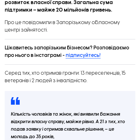
розвиток власної справи. Загальна сума
підтримки – майже 20 мільйонів гривень.
Про це
повідомили
в Запорізькому обласному
центрі зайнятості.
Цікавитесь запорізьким бізнесом? Розповідаємо
про нього в інстаграмі -
підписуйтесь!
Серед тих, хто отримав гранти: 13 переселенців, 15
ветеранів і 2 людей з інвалідністю.
Кількість чоловіків та жінок, які виявили бажання
відкрити власну справу, майже рівна. А 21 з тих, хто
подав заявку і отримав схвальне рішення, – це
молодь до 35 років,