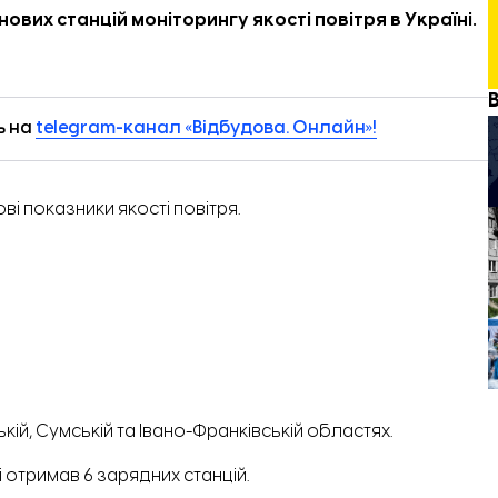
нових станцій моніторингу якості повітря в Україні.
ь на
telegram-канал «Відбудова. Онлайн»!
і показники якості повітря.
ькій, Сумській та Івано-Франківській областях.
і
отримав
6 зарядних станцій.