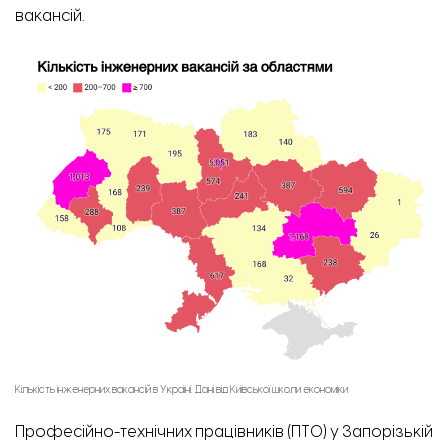
вакансій.
Кількість інженерних вакансій в Україні. Дані від Київської школи економіки
Професійно-технічних працівників (ПТО) у Запорізькій