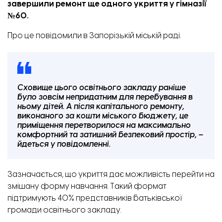
завершили ремонт ще одного укриття у гімназії
№60.
Про це
повідомили
в Запорізькій міській раді.
Сховище цього освітнього закладу раніше
було зовсім непридатним для перебування в
ньому дітей. А після капітального ремонту,
виконаного за кошти міського бюджету, це
приміщення перетворилося на максимально
комфортний та затишний безпековий простір, –
йдеться у повідомленні.
Зазначається, що укриття дає можливість перейти на
змішану форму навчання. Такий формат
підтримують 40% представників батьківської
громади освітнього закладу.