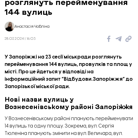
розглянуть перейменування
144 вулиць
Анастасія Чобліна
28.02.2024 | 16:03
У Запоріжжі на 23 сесії міськради розглянуть
перейменування 144 вулиць, провулків та площ у
місті. Про це йдеться у відповіді на
інформаційний запит “
Відбудови.Запоріжжя
” до
Запорізької міської ради.
Нові назви вулиць у
Вознесенівському районі Запоріжжя
У Вознесенівському районі планують перейменувати
14 вулиць та одну площу. Зокрема, вул. Сергія
Тюленіна планують змінити на вул. Величара, вул.