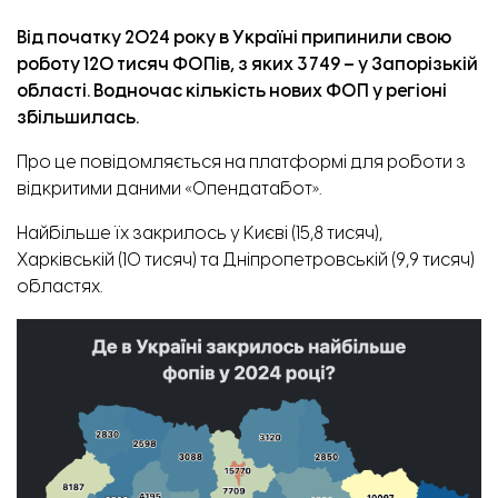
Від початку 2024 року в Україні припинили свою
роботу 120 тисяч ФОПів, з яких 3 749 – у Запорізькій
області. Водночас кількість нових ФОП у регіоні
збільшилась.
Про це
повідомляється
на платформі для роботи з
відкритими даними «Опендатабот».
Найбільше їх закрилось у Києві (15,8 тисяч),
Харківській (10 тисяч) та Дніпропетровській (9,9 тисяч)
областях.
Динаміка вартості квартир у Запоріжжі. Фото: Лун Місто