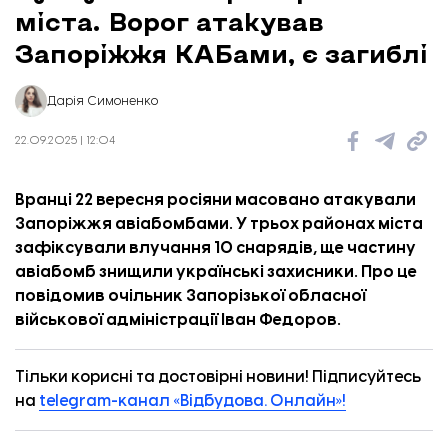
міста. Ворог атакував
Запоріжжя КАБами, є загиблі
Дарія Симоненко
22.09.2025 | 12:04
Вранці 22 вересня росіяни масовано атакували
Запоріжжя авіабомбами. У трьох районах міста
зафіксували влучання 10 снарядів, ще частину
авіабомб знищили українські захисники. Про це
повідомив
очільник Запорізької обласної
військової адміністрації Іван Федоров.
Тільки корисні та достовірні новини! Підписуйтесь
на
telegram-канал «Відбудова. Онлайн»!