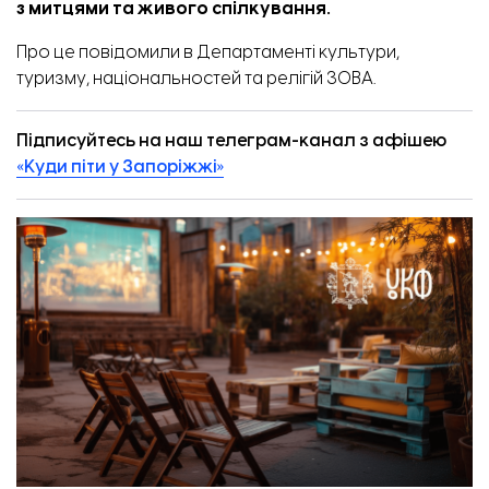
з митцями та живого спілкування.
Про це
повідомили
в Департаменті культури,
туризму, національностей та релігій ЗОВА.
Підписуйтесь на наш телеграм-канал з афішею
«Куди піти у Запоріжжі»