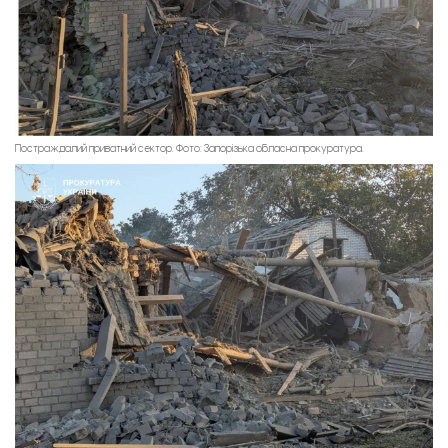
Постраждалий приватний сектор. Фото: Запорізька обласна прокуратура.
Новий культурний простір у Запоріжжі. Фото: Департамент культури, туризму,
національностей та релігій ЗОВА.