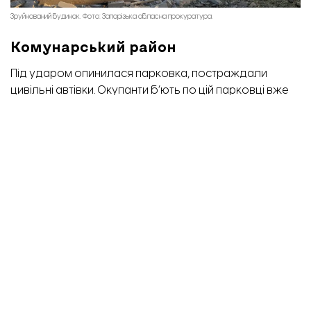
Зруйнований будинок. Фото: Запорізька обласна прокуратура.
Комунарський район
Під ударом опинилася парковка, постраждали
цивільні автівки. Окупанти б’ють по цій парковці вже
вдруге.
Пожежа на парковці. Фото: ЗОВА.