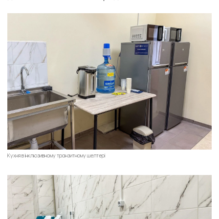
Кухня в інклюзивному транзитному шелтері