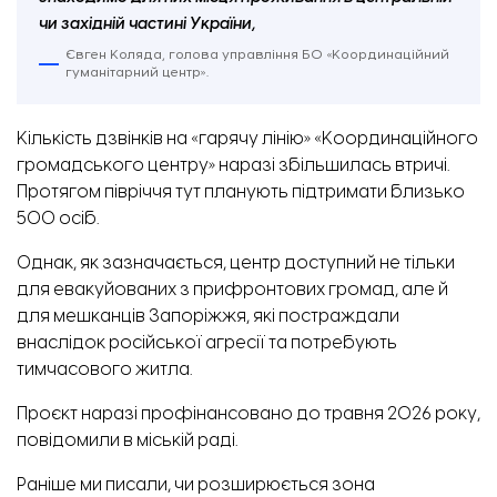
чи західній частині України,
Євген Коляда, голова управління БО «Координаційний
гуманітарний центр».
Кількість дзвінків на «гарячу лінію» «Координаційного
громадського центру» наразі збільшилась втричі.
Протягом півріччя тут планують підтримати близько
500 осіб.
Однак, як зазначається, центр доступний не тільки
для евакуйованих з прифронтових громад, але й
для мешканців Запоріжжя, які постраждали
внаслідок російської агресії та потребують
тимчасового житла.
Проєкт наразі профінансовано до травня 2026 року,
повідомили в міській раді.
Раніше ми писали, чи розширюється
зона