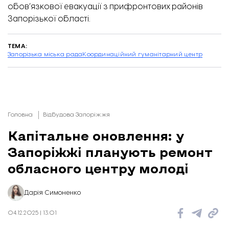
обов’язкової евакуації
з прифронтових районів
Запорізької області.
ТЕМА:
Запорізька міська рада
Координаційний гуманітарний центр
Головна
Відбудова Запоріжжя
Капітальне оновлення: у
Запоріжжі планують ремонт
обласного центру молоді
Дарія Симоненко
04.12.2025 | 13:01