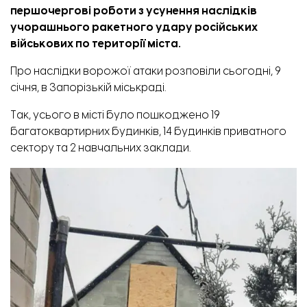
першочергові роботи з усунення наслідків
учорашнього ракетного удару
російських
військових по території міста.
Про наслідки ворожої атаки
розповіли
сьогодні, 9
січня, в Запорізькій міськраді.
Так, усього в місті було пошкоджено 19
багатоквартирних будинків, 14 будинків приватного
сектору та 2 навчальних заклади.