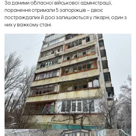
За даними обласної військової адміністрації,
поранення отримали 5 запоріжців – двоє
постраждалих й досі залишаються у лікарні, один з
них у важкому стані.