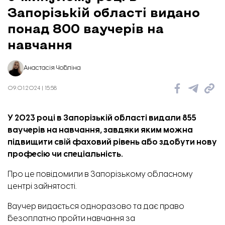
Запорізькій області видано
понад 800 ваучерів на
навчання
Анастасія Чобліна
09.01.2024 | 15:58
У 2023 році в Запорізькій області видали 855
ваучерів на навчання, з
авдяки яким можна
підвищити свій фаховий рівень або здобути нову
професію чи спеціальність.
Про це
повідомили
в Запорізькому обласному
центрі зайнятості.
Ваучер видається одноразово та дає право
безоплатно пройти навчання за