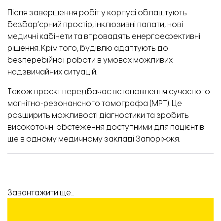
Після завершення робіт у корпусі облаштують
безбар’єрний простір, інклюзивні палати, нові
медичні кабінети та впровадять енергоефективні
рішення. Крім того, будівлю адаптують до
безперебійної роботи в умовах можливих
надзвичайних ситуацій.
Також проєкт передбачає встановлення сучасного
магнітно-резонансного томографа (МРТ). Це
розширить можливості діагностики та зробить
високоточні обстеження доступними для пацієнтів
ще в одному медичному закладі Запоріжжя.
Завантажити ще...