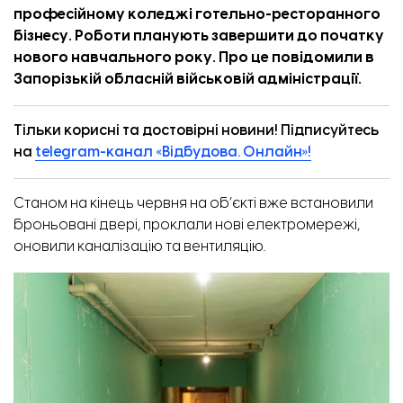
професійному коледжі готельно-ресторанного
бізнесу. Роботи планують завершити до початку
нового навчального року. Про це
повідомили
в
Запорізькій обласній військовій адміністрації.
Тільки корисні та достовірні новини! Підписуйтесь
на
telegram-канал «Відбудова. Онлайн»!
Станом на кінець червня на об’єкті вже встановили
броньовані двері, проклали нові електромережі,
оновили каналізацію та вентиляцію.