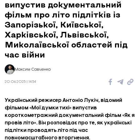
випустив документальний
фільм про літо підлітків із
Запорізької, Київської,
Харківської, Львівської,
Миколаївської областей під
час війни
Максим Савченко
20.06.2025 | 14:54
Український режисер Антоніо Лукіч, відомий
фільмом «Мої думки тихі» випустив
короткометражний документальний фільм «Як я
провів літо». Він розповідає про те, як українські
підлітки проводять літо під час
повномасштабного вторгнення.