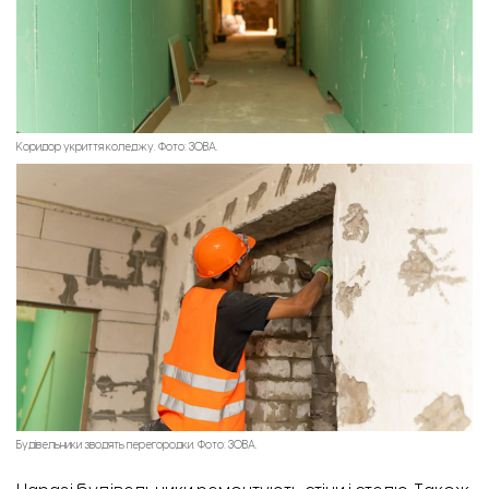
Коридор укриття коледжу. Фото: ЗОВА.
Будівельники зводять перегородки. Фото: ЗОВА.