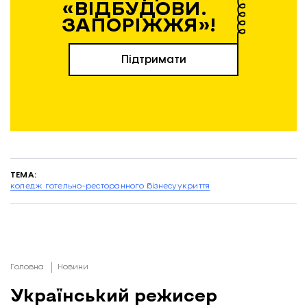
«ВІДБУДОВИ.
ЗАПОРІЖЖЯ»!
Підтримати
ТЕМА:
коледж готельно-ресторанного бізнесу
укриття
Головна
Новини
Український режисер