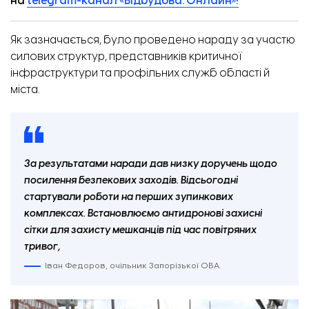
на
telegram-канал «Відбудова. Онлайн»!
Як зазначається, було проведено нараду за участю
силових структур, представників критичної
інфраструктури та профільних служб області й
міста.
За результатами наради дав низку доручень щодо
посилення безпекових заходів. Відсьогодні
стартували роботи на перших зупинкових
комплексах. Встановлюємо антидронові захисні
сітки для захисту мешканців під час повітряних
тривог,
Іван Федоров, очільник Запорізької ОВА.