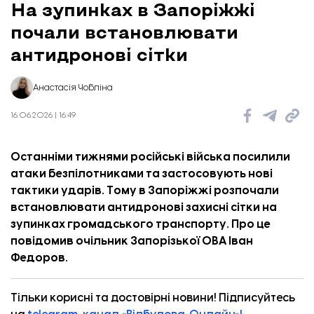
На зупинках в Запоріжжі
почали встановлювати
антидронові сітки
Анастасія Чобліна
16.06.2026 | 16:49
Останніми тижнями російські війська посилили
атаки безпілотниками та застосовують нові
тактики ударів. Тому в Запоріжжі розпочали
встановлювати антидронові захисні сітки на
зупинках громадського транспорту. Про це
повідомив
очільник Запорізької ОВА Іван
Федоров.
Тільки корисні та достовірні новини! Підписуйтесь