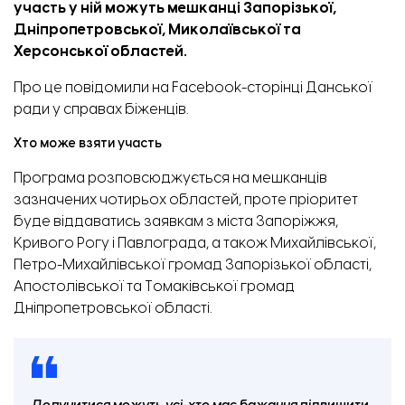
участь у ній можуть мешканці Запорізької,
Дніпропетровської, Миколаївської та
Херсонської областей.
Про це
повідомили
на Facebook-сторінці Данської
ради у справах біженців.
Хто може взяти участь
Програма розповсюджується на мешканців
зазначених чотирьох областей, проте пріоритет
буде віддаватись заявкам з міста Запоріжжя,
Кривого Рогу і Павлограда, а також Михайлівської,
Петро-Михайлівської громад Запорізької області,
Апостолівської та Томаківської громад
Дніпропетровської області.