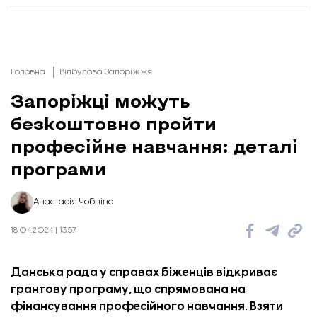
Головна
Відбудова Запоріжжя
Запоріжці можуть
безкоштовно пройти
професійне навчання: деталі
програми
Анастасія Чобліна
18.04.2024 | 13:57
Данська рада у справах біженців відкриває
грантову програму, що спрямована на
фінансування професійного навчання. Взяти