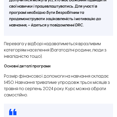
Долучитися можуть усі, хто має бажання підвищити
свої навички і працевлаштуватись. Для участі в
програмі необхідно бути безробітним та
продемонструвати зацікавленість і мотивацію до
навчання, – йдеться у повідомленні DRC.
Перевага у відборі надаватиметься вразливим
категоріям населення (багатодітні родини, люди з
інвалідністю тощо).
Основні деталі програми
Розмір фінансової допомоги на навчання складає
$450. Навчання триватиме упродовж трьох місяців з
травня по серпень 2024 року. Курс можна обрати
самостійно.