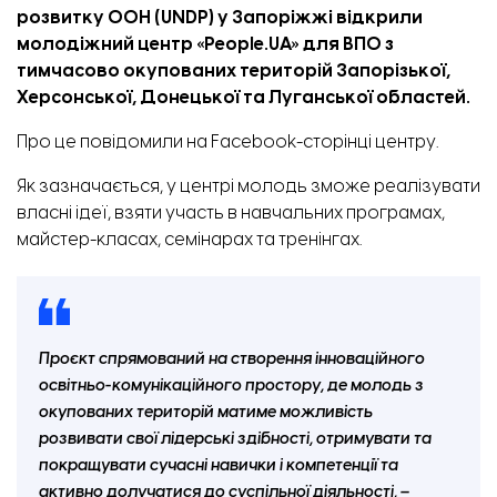
розвитку ООН (UNDP) у Запоріжжі відкрили
молодіжний центр «People.UA» для ВПО з
тимчасово окупованих територій Запорізької,
Херсонської, Донецької та Луганської областей.
Про це
повідомили
на Facebook-сторінці центру.
Як зазначається, у центрі молодь зможе реалізувати
власні ідеї, взяти участь в навчальних програмах,
майстер-класах, семінарах та тренінгах.
Проєкт спрямований на створення інноваційного
освітньо-комунікаційного простору, де молодь з
окупованих територій матиме можливість
розвивати свої лідерські здібності, отримувати та
покращувати сучасні навички і компетенції та
активно долучатися до суспільної діяльності, –