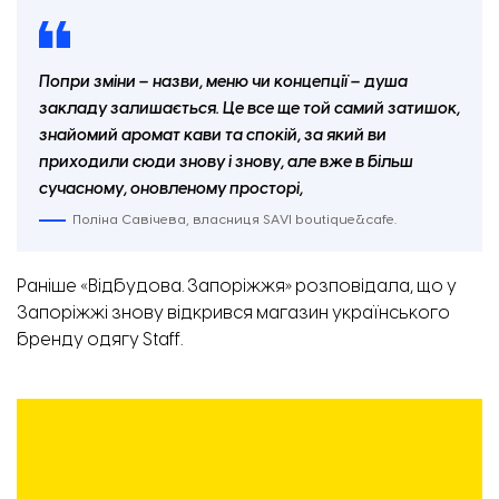
Попри зміни – назви, меню чи концепції – душа
закладу залишається. Це все ще той самий затишок,
знайомий аромат кави та спокій, за який ви
приходили сюди знову і знову, але вже в більш
сучасному, оновленому просторі,
Поліна Савічева, власниця SAVI boutique&cafe.
Раніше «Відбудова. Запоріжжя» розповідала, що у
Запоріжжі знову відкри
вся
магазин українського
бренду одягу
Staff
.