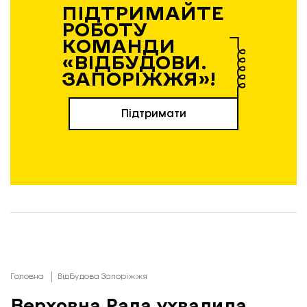
ПІДТРИМАЙТЕ
РОБОТУ
КОМАНДИ
«ВІДБУДОВИ.
ЗАПОРІЖЖЯ»!
Підтримати
Головна
Відбудова Запоріжжя
Верховна Рада ухвалила