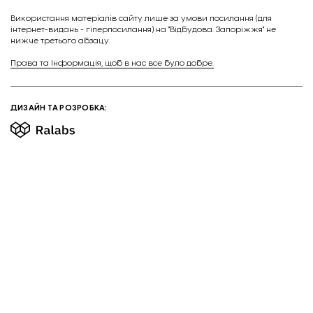
Викориcтання матеріалів сайту лише за умови посилання (для
інтернет-видань - гіперпосилання) на "Відбудова. Запоріжжя" не
нижче третього абзацу.
Права та Інформація, щоб в нас все було добре.
ДИЗАЙН ТА РОЗРОБКА: