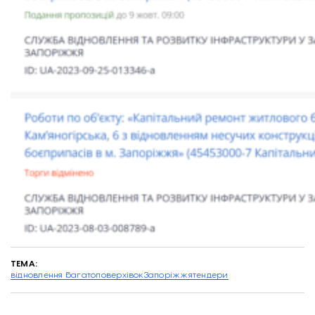
ТЕМА:
відновлення багатоповерхівок
Запоріжжя
тендери