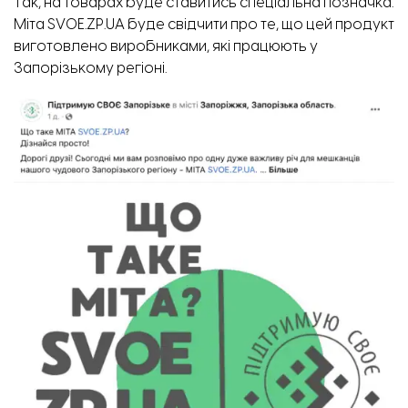
Так, на товарах буде ставитись спеціальна позначка.
Міта SVOE.ZP.UA буде свідчити про те, що цей продукт
виготовлено виробниками, які працюють у
Запорізькому регіоні.