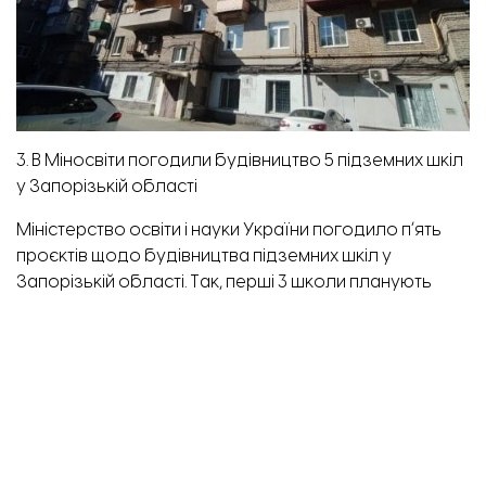
3. В Міносвіти погодили будівництво 5 підземних шкіл
у Запорізькій області
Міністерство освіти і науки України погодило пʼять
проєктів щодо будівництва підземних шкіл у
Запорізькій області. Так, перші 3 школи планують
побудувати у Запоріжжі, ще 2 – у Запорізькому
районі.