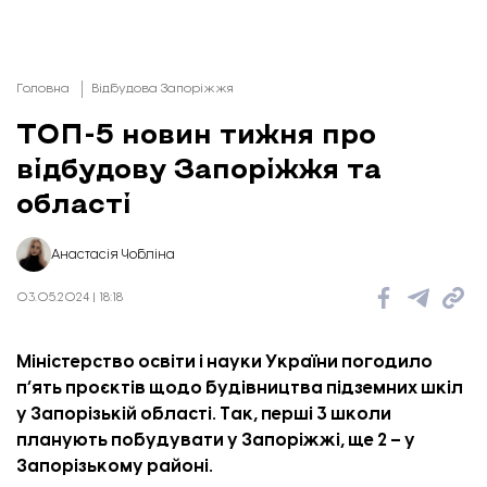
Головна
Відбудова Запоріжжя
ТОП-5 новин тижня про
відбудову Запоріжжя та
області
Анастасія Чобліна
03.05.2024 | 18:18
Міністерство освіти і науки України погодило
пʼять проєктів щодо будівництва підземних шкіл
у Запорізькій області. Так, перші 3 школи
планують побудувати у Запоріжжі, ще 2 – у
Запорізькому районі.