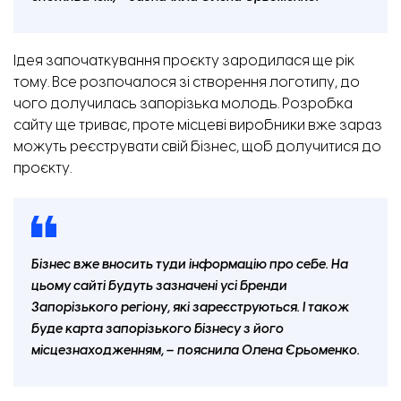
Ідея започаткування проєкту зародилася ще рік
тому. Все розпочалося зі створення логотипу, до
чого долучилась запорізька молодь. Розробка
сайту ще триває, проте місцеві виробники вже зараз
можуть реєструвати свій бізнес, щоб долучитися до
проєкту.
Бізнес вже вносить туди інформацію про себе. На
цьому сайті будуть зазначені усі бренди
Запорізького регіону, які зареєструються. І також
буде карта запорізького бізнесу з його
місцезнаходженням, – пояснила Олена Єрьоменко.