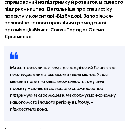
спрямований на підтримку й розвиток місцевого
підприємництва. Детальніше про специфіку
проєкту у коментарі «
Відбудові. Запоріжжя
»
розповіла голова правління громадської
організації «Бізнес-Союз «Порада» Олена
Єрьоменко.
Ми зіштовхнулися з тим, що запорізький бізнес стає
неконкурентним з бізнесом в інших містах. У нас
менший попит та менші можливості. Тому ідея
проєкту – донести до нашого споживача, що
підтримуючи своє місцеве, ми формуємо економіку
нашого міста і нашого регіону в цілому, –
підкреслила вона.