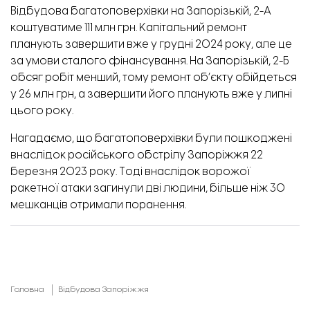
Відбудова багатоповерхівки на Запорізькій, 2-А
коштуватиме 111 млн грн. Капітальний ремонт
планують завершити вже у грудні 2024 року, але це
за умови сталого фінансування. На Запорізькій, 2-Б
обсяг робіт менший, тому ремонт об’єкту обійдеться
у 26 млн грн, а завершити його планують вже у липні
цього року.
Нагадаємо, що багатоповерхівки були пошкоджені
внаслідок російського обстрілу Запоріжжя 22
березня 2023 року. Тоді внаслідок ворожої
ракетної атаки загинули дві людини, більше ніж 30
мешканців отримали поранення.
Головна
Відбудова Запоріжжя