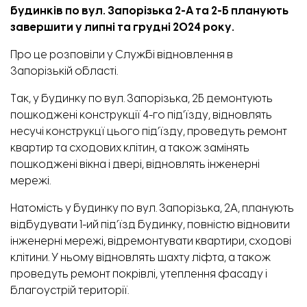
будинків по вул. Запорізька 2-А та 2-Б планують
завершити у липні та грудні 2024 року.
Про це
розповіли
у Службі відновлення в
Запорізькій області.
Так, у будинку по вул. Запорізька, 2Б демонтують
пошкоджені конструкції 4-го під’їзду, відновлять
несучі конструкцї цього під’їзду, проведуть ремонт
квартир та сходових клітин, а також замінять
пошкоджені вікна і двері, відновлять інженерні
мережі.
Натомість у будинку по вул. Запорізька, 2А, планують
відбудувати 1-ий під’їзд будинку, повністю відновити
інженерні мережі, відремонтувати квартири, сходові
клітини. У ньому відновлять шахту ліфта, а також
проведуть ремонт покрівлі, утеплення фасаду і
благоустрій території.