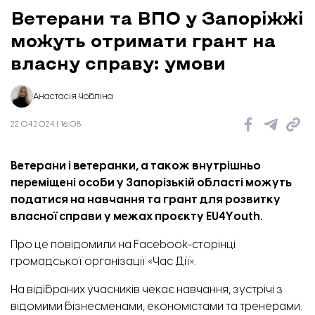
Ветерани та ВПО у Запоріжжі
можуть отримати грант на
власну справу: умови
Анастасія Чобліна
22.04.2024 | 16:08
Ветерани і ветеранки, а також внутрішньо
переміщені особи у Запорізькій області можуть
податися на навчання та грант для розвитку
власної справи у межах проєкту EU4Youth.
Про це
повідомили
на Facebook-сторінці
громадської організації «Час Дії».
На відібраних учасників чекає навчання, зустрічі з
відомими бізнесменами, економістами та тренерами.