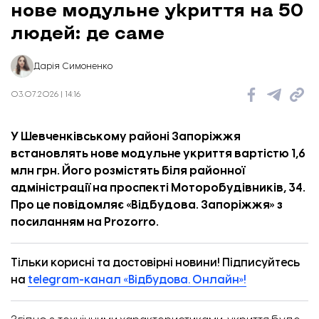
нове модульне укриття на 50
людей: де саме
Дарія Симоненко
03.07.2026 | 14:16
У Шевченківському районі Запоріжжя
встановлять нове модульне укриття вартістю 1,6
млн грн. Його розмістять біля районної
адміністрації на проспекті Моторобудівників, 34.
Про це повідомляє «
Відбудова. Запоріжжя
» з
посиланням
на Prozorro.
Тільки корисні та достовірні новини! Підписуйтесь
на
telegram-канал «Відбудова. Онлайн»!