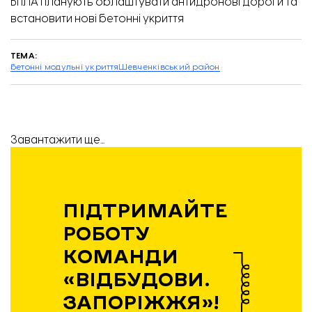
БпЛА планують
облаштувати антидронові дороги
та
встановити нові бетонні укриття
ТЕМА:
бетонні модульні укриття
Шевченківський район
Завантажити ще...
ПІДТРИМАЙТЕ
РОБОТУ
КОМАНДИ
«ВІДБУДОВИ.
ЗАПОРІЖЖЯ»!