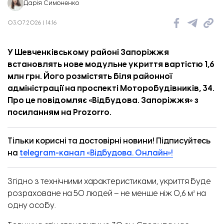
Дарія Симоненко
03.07.2026 | 14:16
У Шевченківському районі Запоріжжя
встановлять нове модульне укриття вартістю 1,6
млн грн. Його розмістять біля районної
адміністрації на проспекті Моторобудівників, 34.
Про це повідомляє «
Відбудова. Запоріжжя
» з
посиланням
на Prozorro.
Тільки корисні та достовірні новини! Підписуйтесь
на
telegram-канал «Відбудова. Онлайн»!
Згідно з технічними характеристиками, укриття буде
розраховане на 50 людей – не менше ніж 0,6 м² на
одну особу.