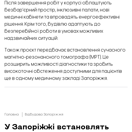
Після завершення робіт у корпусі облаштують
безбар’єрний простір, інклюзивні палати, нові
медичні кабінети та впровадять енергоефективні
рішення. Крім того, будівлю адаптують до
безперебійної роботи в умовах можливих
надзвичайних ситуацій.
Також проєкт передбачає встановлення сучасного
магнітно-резонансного томографа (МРТ). Це
розширить можливості діагностики та зробить
високоточні обстеження доступними для пацієнтів
ще в одному медичному закладі Запоріжжя.
Головна
Відбудова Запоріжжя
У Запоріжжі встановлять