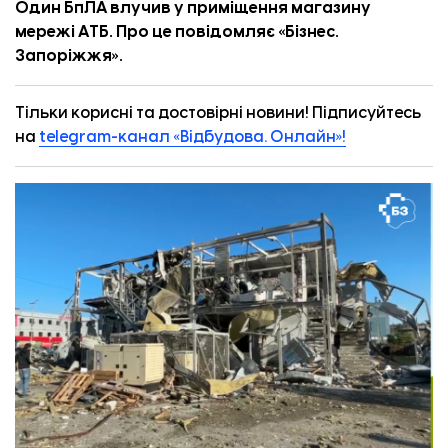
Один БпЛА влучив у приміщення магазину
мережі АТБ. Про це повідомляє «
Бізнес.
Запоріжжя
».
Тільки корисні та достовірні новини! Підписуйтесь
на
telegram-канал «Відбудова. Онлайн»!