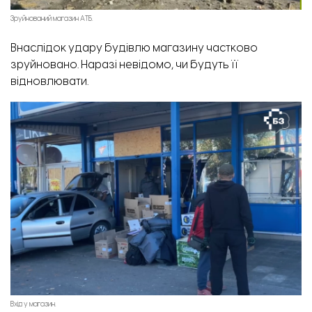
Зруйнований магазин АТБ.
Внаслідок удару будівлю магазину частково
зруйновано. Наразі невідомо, чи будуть її
відновлювати.
Вхід у магазин.