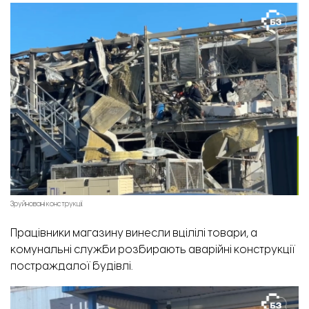
Зруйновані конструкції.
Працівники магазину винесли вцілілі товари, а
комунальні служби розбирають аварійні конструкції
постраждалої будівлі.