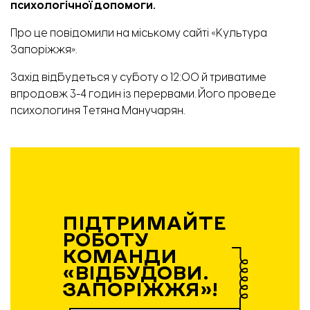
психологічної допомоги.
Про це
повідомили
на міському сайті «Культура
Запоріжжя».
Захід відбудеться у суботу о 12:00 й триватиме
впродовж 3-4 годин із перервами. Його проведе
психологиня Тетяна Манучарян.
ПІДТРИМАЙТЕ
РОБОТУ
КОМАНДИ
«ВІДБУДОВИ.
ЗАПОРІЖЖЯ»!