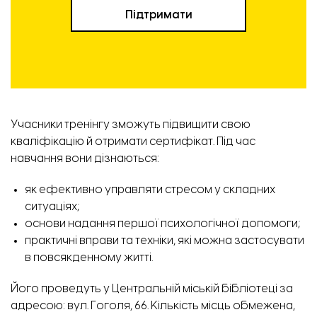
Підтримати
Учасники тренінгу зможуть підвищити свою
кваліфікацію й отримати сертифікат. Під час
навчання вони дізнаються:
як ефективно управляти стресом у складних
ситуаціях;
основи надання першої психологічної допомоги;
практичні вправи та техніки, які можна застосувати
в повсякденному житті.
Його проведуть у Центральній міській бібліотеці за
адресою: вул. Гоголя, 66. Кількість місць обмежена,