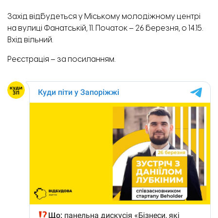
Захід відбудеться у Міському молодіжному центрі
на вулиці Фанатській, 11. Початок – 26 березня, о 14.15.
Вхід вільний.
Реєстрація – за
посиланням
.