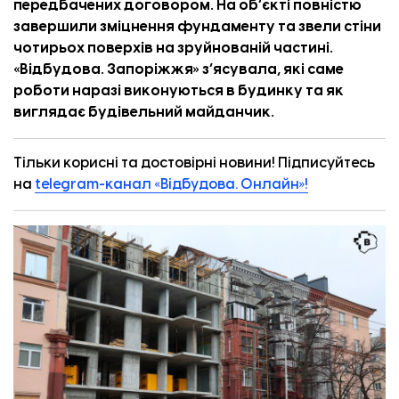
передбачених договором. На об’єкті повністю
завершили зміцнення фундаменту та звели стіни
чотирьох поверхів на зруйнованій частині.
«
Відбудова. Запоріжжя
» з’ясувала, які саме
роботи наразі виконуються в будинку та як
виглядає будівельний майданчик.
Тільки корисні та достовірні новини! Підписуйтесь
на
telegram-канал «Відбудова. Онлайн»!