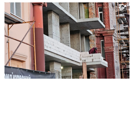
Будівельник виконує кладку стін на об’єкті. Фото: «Відбудова. Запоріжжя».