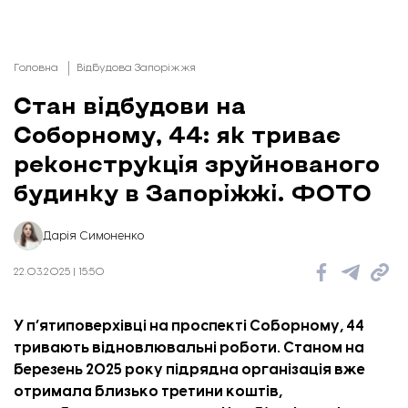
Головна
Відбудова Запоріжжя
Стан відбудови на
Соборному, 44: як триває
реконструкція зруйнованого
будинку в Запоріжжі. ФОТО
Дарія Симоненко
22.03.2025 | 15:50
У п’ятиповерхівці на проспекті Соборному, 44
тривають відновлювальні роботи. Станом на
березень 2025 року підрядна організація вже
отримала близько третини коштів,