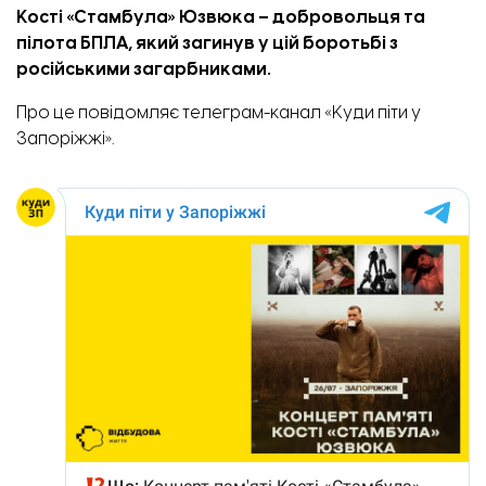
Кості «Стамбула» Юзвюка – добровольця та
пілота БПЛА, який загинув у цій боротьбі з
російськими загарбниками.
Про це повідомляє телеграм-канал «
Куди піти у
Запоріжжі
».