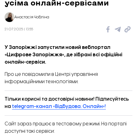
усіма онлайн-сервісами
Анастасія Чобліна
21.07.2025 | 13:55
У Запоріжжі запустили новий вебпортал
«Цифрове Запоріжжя», де зібрані всі офіційні
онлайн-сервіси.
Про це
повідомили
в Центрі управління
інформаційними технологіями.
Тільки корисні та достовірні новини! Підписуйтесь
на
telegram-канал «Відбудова. Онлайн»!
Сайт зараз працює в тестовому режимі. На порталі
доступні такі сервіси: