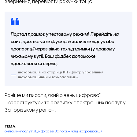
звернення, перевіряти рахунки тощо.
Портал працює у тестовому режимі. Перейдіть на
сайт, протестуйте функції й залиште відгук або
пропозиції через вікно техпідтримки (у правому
нижньому куті). Ваш фідбек допоможе
вдосконалити сервіс,
інформація на сторінці КП «Центр управління
інформаційними технологіями».
Раніше ми писали, який рівень цифрової
інфраструктури та
розвитку електронних послуг
у
Запорізькому регіоні.
ТЕМА:
онлайн-послуги
Цифрове Запоріжжя
цифровізація