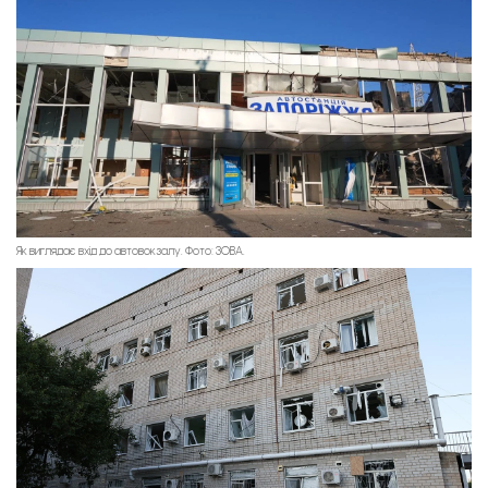
Як виглядає вхід до автовокзалу. Фото: ЗОВА.