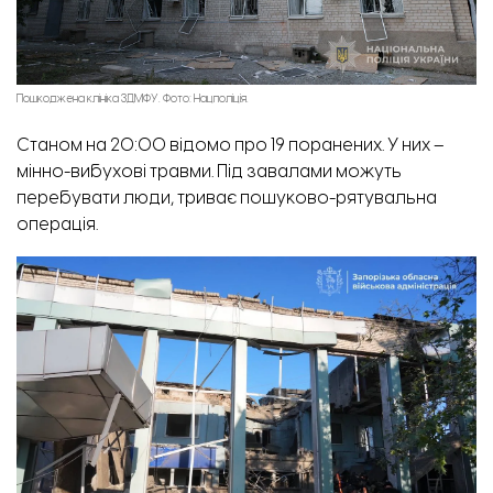
Пошкоджена клініка ЗДМФУ. Фото: Нацполіція.
Станом на 20:00 відомо про 19 поранених. У них –
мінно-вибухові травми. Під завалами можуть
перебувати люди, триває пошуково-рятувальна
операція.