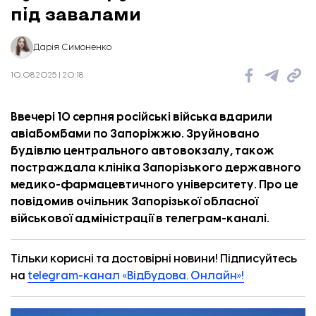
під завалами
Дарія Симоненко
10.08.2025 | 20:18
Ввечері 10 серпня російські війська вдарили
авіабомбами по Запоріжжю. Зруйновано
будівлю центрального автовокзалу, також
постраждала клініка Запорізького державного
медико-фармацевтичного університету. Про це
повідомив
очільник Запорізької обласної
військової адміністрації в телеграм-каналі.
Тільки корисні та достовірні новини! Підписуйтесь
на
telegram-канал «Відбудова. Онлайн»!