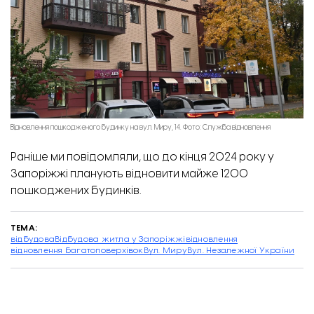
Відновлення пошкодженого будинку на вул. Миру, 14. Фото: Служба відновлення
Раніше ми повідомляли, що
до кінця 2024 року у
Запоріжжі планують відновити майже 1200
пошкоджених будинків.
ТЕМА:
відбудова
Відбудова житла у Запоріжжі
відновлення
відновлення багатоповерхівок
Вул. Миру
Вул. Незалежної України